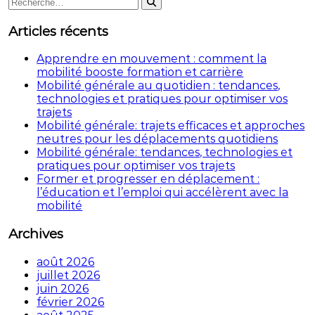
Rechercher
Rechercher
:
l’article
Articles récents
Apprendre en mouvement : comment la
mobilité booste formation et carrière
Mobilité générale au quotidien : tendances,
technologies et pratiques pour optimiser vos
trajets
Mobilité générale: trajets efficaces et approches
neutres pour les déplacements quotidiens
Mobilité générale: tendances, technologies et
pratiques pour optimiser vos trajets
Former et progresser en déplacement :
l’éducation et l’emploi qui accélèrent avec la
mobilité
Archives
août 2026
juillet 2026
juin 2026
février 2026