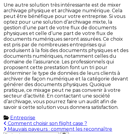
Une autre solution très intéressante est de mixer
archivage physique et archivage numérique. Cela
peut être bénéfique pour votre entreprise. Si vous
optez pour une solution d’archivage mixte, la
gestion d’une part de votre flux de documents
physiques et celle d’une part de votre flux de
documents numériques seront assurées. Ce choix
est pris par de nombreuses entreprises qui
produisent à la fois des documents physiques et des
documents numériques, notamment celles du
domaine de l’assurance. Les professionnels qui
proposent cette prestation font un tri pour
déterminer le type de données de leurs clients à
archiver de façon numérique et la catégorie devant
générer des documents physiques. Quoique
pratique, ce mixage peut ne pas convenir à votre
secteur d’activité. En contactant une société
d’archivage, vous pourrez faire un audit afin de
savoir si cette solution vous donnera satisfaction.
Entreprise
Navigation
Comment choisir son flight case ?
Mauvais payeurs : comment les reconnaître
de