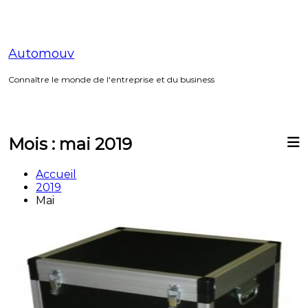
Aller
au
contenu
Automouv
Connaître le monde de l'entreprise et du business
Mois :
mai 2019
Accueil
2019
Mai