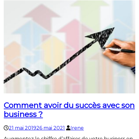
Comment avoir du succès avec son
business ?
21 mai 2019
26 mai 2021
Irene
Augmentez le chiffre d’affaires de votre business en