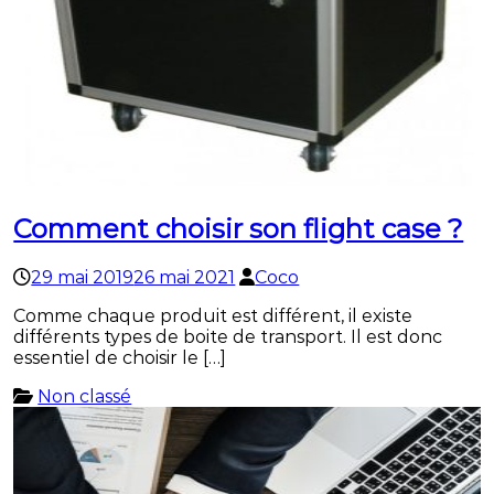
Comment choisir son flight case ?
29 mai 2019
26 mai 2021
Coco
Comme chaque produit est différent, il existe
différents types de boite de transport. Il est donc
essentiel de choisir le […]
Non classé