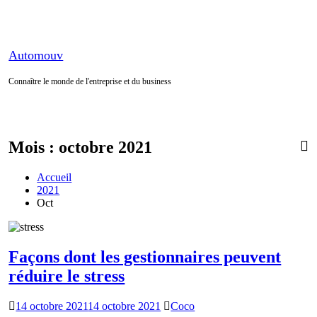
Aller
au
contenu
Automouv
Connaître le monde de l'entreprise et du business
Mois :
octobre 2021
Accueil
2021
Oct
Façons dont les gestionnaires peuvent
réduire le stress
14 octobre 2021
14 octobre 2021
Coco