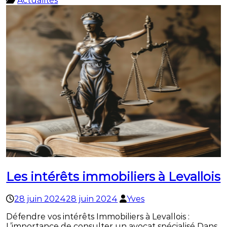
Actualités
Les intérêts immobiliers à Levallois
28 juin 2024
28 juin 2024
Yves
Défendre vos intérêts Immobiliers à Levallois :
L’importance de consulter un avocat spécialisé Dans