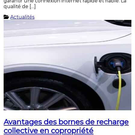
garantir une connexion internet rapide et fiable. La
qualité de […]
Actualités
Avantages des bornes de recharge
collective en copropriété