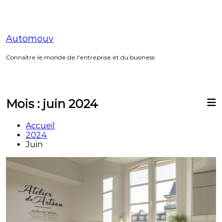
Aller
au
contenu
Automouv
Connaître le monde de l'entreprise et du business
Mois :
juin 2024
Accueil
2024
Juin