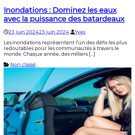
Inondations : Dominez les eaux
avec la puissance des batardeaux
23 juin 2024
23 juin 2024
Yves
Les inondations représentent l’un des défis les plus
redoutables pour les communautés à travers le
monde. Chaque année, des milliers […]
Non classé