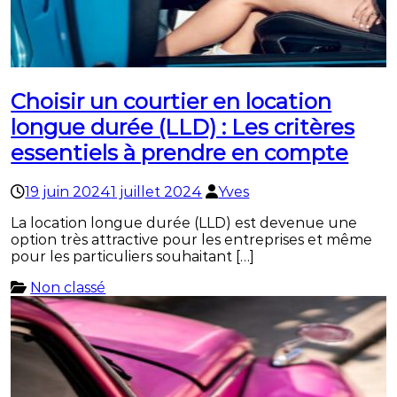
Choisir un courtier en location
longue durée (LLD) : Les critères
essentiels à prendre en compte
19 juin 2024
1 juillet 2024
Yves
La location longue durée (LLD) est devenue une
option très attractive pour les entreprises et même
pour les particuliers souhaitant […]
Non classé