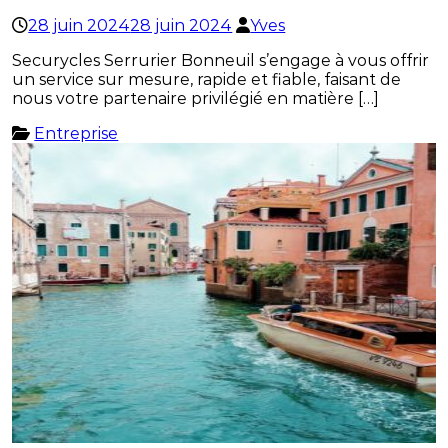
28 juin 2024
28 juin 2024
Yves
Securycles Serrurier Bonneuil s’engage à vous offrir
un service sur mesure, rapide et fiable, faisant de
nous votre partenaire privilégié en matière […]
Entreprise