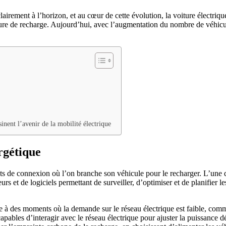
lairement à l’horizon, et au cœur de cette évolution, la voiture électri
ture de recharge. Aujourd’hui, avec l’augmentation du nombre de véhicules
sinent l’avenir de la mobilité électrique
ergétique
ts de connexion où l’on branche son véhicule pour le recharger. L’une d
urs et de logiciels permettant de surveiller, d’optimiser et de planifier 
à des moments où la demande sur le réseau électrique est faible, comme l
capables d’interagir avec le réseau électrique pour ajuster la puissance