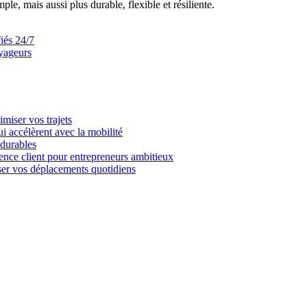
le, mais aussi plus durable, flexible et résiliente.
iés 24/7
oyageurs
imiser vos trajets
i accélèrent avec la mobilité
 durables
ience client pour entrepreneurs ambitieux
miser vos déplacements quotidiens