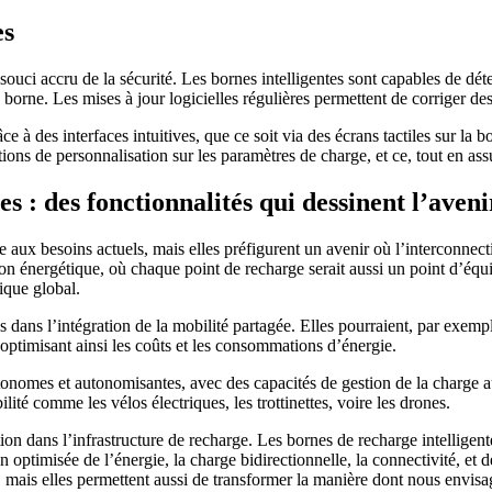
es
souci accru de la sécurité. Les bornes intelligentes sont capables de dé
borne. Les mises à jour logicielles régulières permettent de corriger des
âce à des interfaces intuitives, que ce soit via des écrans tactiles sur l
tions de personnalisation sur les paramètres de charge, et ce, tout en ass
s : des fonctionnalités qui dessinent l’aveni
aux besoins actuels, mais elles préfigurent un avenir où l’interconnectiv
ion énergétique, où chaque point de recharge serait aussi un point d’éq
ique global.
 dans l’intégration de la mobilité partagée. Elles pourraient, par exempl
 optimisant ainsi les coûts et les consommations d’énergie.
tonomes et autonomisantes, avec des capacités de gestion de la charge 
lité comme les vélos électriques, les trottinettes, voire les drones.
ion dans l’infrastructure de recharge. Les bornes de recharge intelligent
optimisée de l’énergie, la charge bidirectionnelle, la connectivité, et 
e, mais elles permettent aussi de transformer la manière dont nous envisa