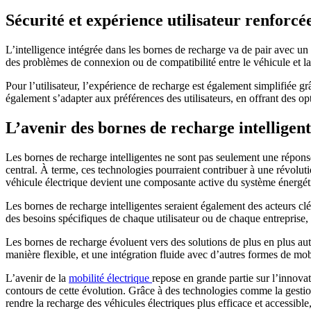
Sécurité et expérience utilisateur renforcé
L’intelligence intégrée dans les bornes de recharge va de pair avec un 
des problèmes de connexion ou de compatibilité entre le véhicule et la 
Pour l’utilisateur, l’expérience de recharge est également simplifiée gr
également s’adapter aux préférences des utilisateurs, en offrant des op
L’avenir des bornes de recharge intelligente
Les bornes de recharge intelligentes ne sont pas seulement une réponse 
central. À terme, ces technologies pourraient contribuer à une révolut
véhicule électrique devient une composante active du système énergét
Les bornes de recharge intelligentes seraient également des acteurs clés
des besoins spécifiques de chaque utilisateur ou de chaque entreprise,
Les bornes de recharge évoluent vers des solutions de plus en plus au
manière flexible, et une intégration fluide avec d’autres formes de mobi
L’avenir de la
mobilité électrique
repose en grande partie sur l’innovat
contours de cette évolution. Grâce à des technologies comme la gestion 
rendre la recharge des véhicules électriques plus efficace et accessibl