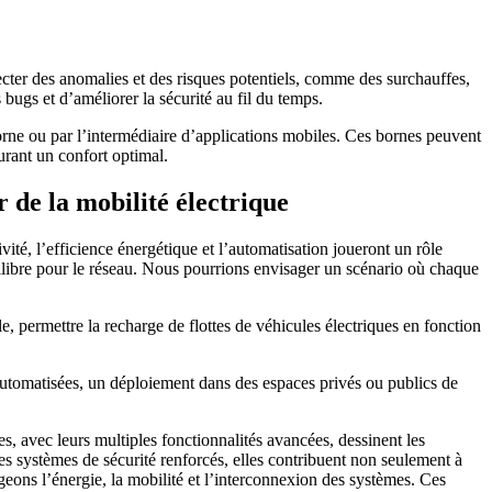
tecter des anomalies et des risques potentiels, comme des surchauffes,
 bugs et d’améliorer la sécurité au fil du temps.
a borne ou par l’intermédiaire d’applications mobiles. Ces bornes peuvent
urant un confort optimal.
r de la mobilité électrique
ité, l’efficience énergétique et l’automatisation joueront un rôle
uilibre pour le réseau. Nous pourrions envisager un scénario où chaque
e, permettre la recharge de flottes de véhicules électriques en fonction
automatisées, un déploiement dans des espaces privés ou publics de
es, avec leurs multiples fonctionnalités avancées, dessinent les
des systèmes de sécurité renforcés, elles contribuent non seulement à
geons l’énergie, la mobilité et l’interconnexion des systèmes. Ces