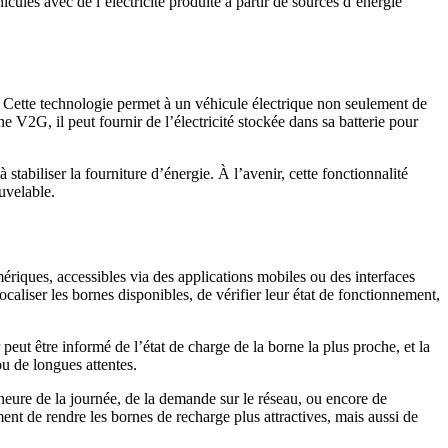
cules avec de l’électricité produite à partir de sources d’énergie
e. Cette technologie permet à un véhicule électrique non seulement de
e V2G, il peut fournir de l’électricité stockée dans sa batterie pour
stabiliser la fourniture d’énergie. À l’avenir, cette fonctionnalité
uvelable.
mériques, accessibles via des applications mobiles ou des interfaces
aliser les bornes disponibles, de vérifier leur état de fonctionnement,
 peut être informé de l’état de charge de la borne la plus proche, et la
ou de longues attentes.
’heure de la journée, de la demande sur le réseau, ou encore de
ment de rendre les bornes de recharge plus attractives, mais aussi de