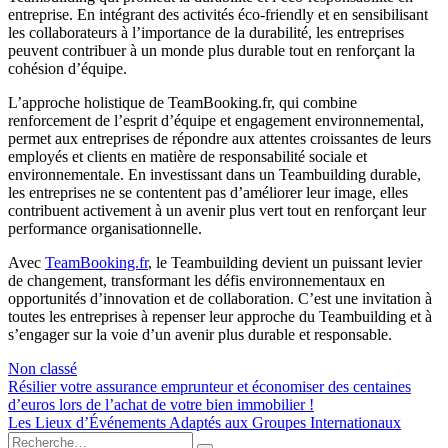
entreprise. En intégrant des activités éco-friendly et en sensibilisant
les collaborateurs à l’importance de la durabilité, les entreprises
peuvent contribuer à un monde plus durable tout en renforçant la
cohésion d’équipe.
L’approche holistique de TeamBooking.fr, qui combine
renforcement de l’esprit d’équipe et engagement environnemental,
permet aux entreprises de répondre aux attentes croissantes de leurs
employés et clients en matière de responsabilité sociale et
environnementale. En investissant dans un Teambuilding durable,
les entreprises ne se contentent pas d’améliorer leur image, elles
contribuent activement à un avenir plus vert tout en renforçant leur
performance organisationnelle.
Avec
TeamBooking.fr
, le Teambuilding devient un puissant levier
de changement, transformant les défis environnementaux en
opportunités d’innovation et de collaboration. C’est une invitation à
toutes les entreprises à repenser leur approche du Teambuilding et à
s’engager sur la voie d’un avenir plus durable et responsable.
Non classé
Navigation
Résilier votre assurance emprunteur et économiser des centaines
d’euros lors de l’achat de votre bien immobilier !
de
Les Lieux d’Événements Adaptés aux Groupes Internationaux
l’article
Rechercher