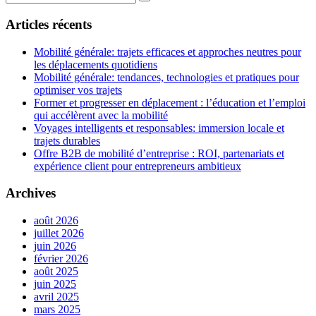
Rechercher
:
Articles récents
Mobilité générale: trajets efficaces et approches neutres pour
les déplacements quotidiens
Mobilité générale: tendances, technologies et pratiques pour
optimiser vos trajets
Former et progresser en déplacement : l’éducation et l’emploi
qui accélèrent avec la mobilité
Voyages intelligents et responsables: immersion locale et
trajets durables
Offre B2B de mobilité d’entreprise : ROI, partenariats et
expérience client pour entrepreneurs ambitieux
Archives
août 2026
juillet 2026
juin 2026
février 2026
août 2025
juin 2025
avril 2025
mars 2025