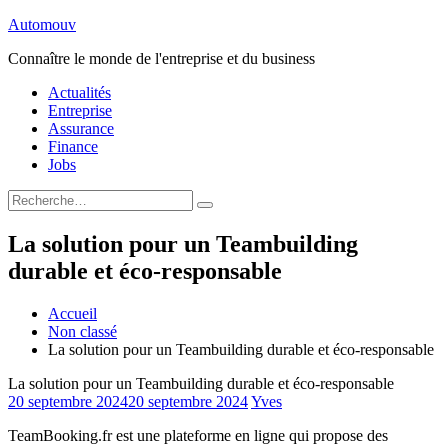
Aller
Automouv
au
Connaître le monde de l'entreprise et du business
contenu
Actualités
Entreprise
Assurance
Finance
Jobs
Rechercher
Rechercher
:
La solution pour un Teambuilding
durable et éco-responsable
Accueil
Non classé
La solution pour un Teambuilding durable et éco-responsable
La solution pour un Teambuilding durable et éco-responsable
20 septembre 2024
20 septembre 2024
Yves
TeamBooking.fr est une plateforme en ligne qui propose des