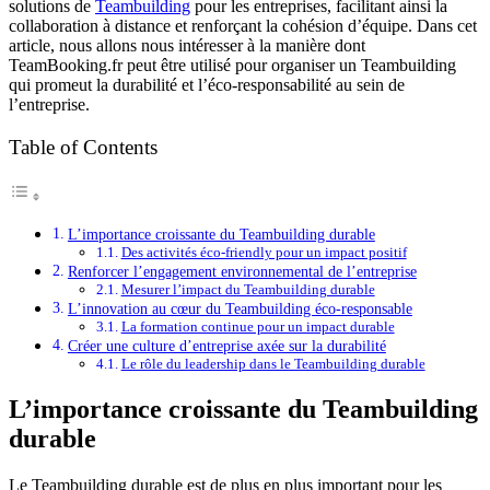
solutions de
Teambuilding
pour les entreprises, facilitant ainsi la
collaboration à distance et renforçant la cohésion d’équipe. Dans cet
article, nous allons nous intéresser à la manière dont
TeamBooking.fr peut être utilisé pour organiser un Teambuilding
qui promeut la durabilité et l’éco-responsabilité au sein de
l’entreprise.
Table of Contents
L’importance croissante du Teambuilding durable
Des activités éco-friendly pour un impact positif
Renforcer l’engagement environnemental de l’entreprise
Mesurer l’impact du Teambuilding durable
L’innovation au cœur du Teambuilding éco-responsable
La formation continue pour un impact durable
Créer une culture d’entreprise axée sur la durabilité
Le rôle du leadership dans le Teambuilding durable
L’importance croissante du Teambuilding
durable
Le Teambuilding durable est de plus en plus important pour les