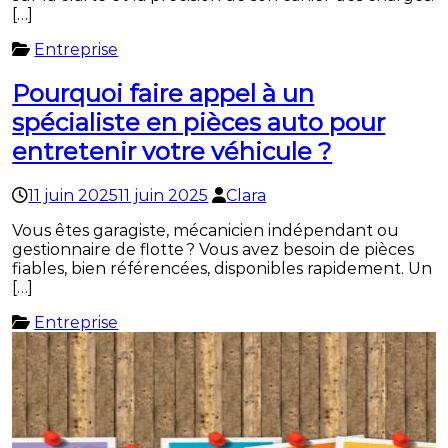
[…]
Entreprise
Pourquoi faire appel à un
spécialiste en pièces auto pour
entretenir votre véhicule ?
11 juin 2025
11 juin 2025
Clara
Vous êtes garagiste, mécanicien indépendant ou
gestionnaire de flotte ? Vous avez besoin de pièces
fiables, bien référencées, disponibles rapidement. Un
[…]
Entreprise