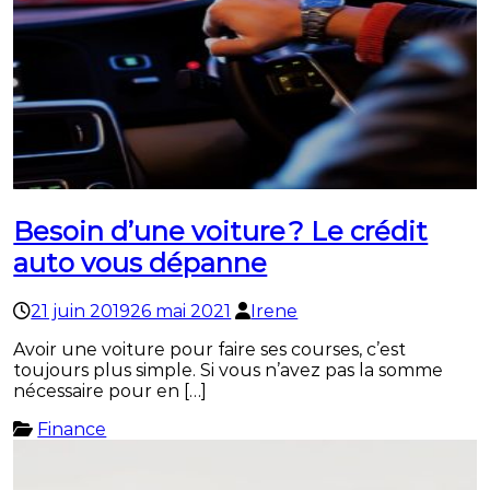
Besoin d’une voiture ? Le crédit
auto vous dépanne
21 juin 2019
26 mai 2021
Irene
Avoir une voiture pour faire ses courses, c’est
toujours plus simple. Si vous n’avez pas la somme
nécessaire pour en […]
Finance