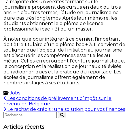
La majorité des universités formant sur le
journalisme proposent des cursus en deux ou trois
ans. En d’autres termes, l’étude en journalisme ne
dure pas très longtemps. Après leur mémoire, les
étudiants obtiennent le diplôme de licence
professionnelle (bac + 3) ou un master.
À noter que pour intégrer à ce dernier, l’impétrant
doit être titulaire d’un diplôme bac + 3. Il convient de
souligner que l’objectif de l’initiation au journalisme
est d’acquérir les compétences essentielles au
métier. Celles-ci regroupent l’écriture journalistique,
la conception et la réalisation de journaux télévisés
ou radiophoniques et la pratique du reportage. Les
écoles de journalisme offrent également de
nombreux stages à ses étudiants.
Jobs
Navigation
Les conditions de prélèvement d’impôt sur le
revenu en Belgique
de
Le rachat de crédit : une solution pour vos finances
Rechercher
l’article
Rechercher
:
Articles récents