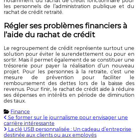
notamment du rachat de crédit fonctionnaire pour
les personnels de l’administration publique et du
rachat de crédit retraité.
Régler ses problèmes financiers à
l’aide du rachat de crédit
Le regroupement de crédit représente surtout une
solution pour éviter le surendettement ou pour en
sortir. Mais il permet également de se constituer une
trésorerie pour payer la réalisation d’un nouveau
projet. Pour les personnes à la retraite, c’est une
mesure de prévention pour faciliter le
remboursement des dettes lors de la baisse des
revenus. Pour finir, le rachat de crédit aide à réduire
ses dépenses en intérêts en période de diminution
des taux.
Finance
Navigation
Se former sur le journalisme pour envisager une
carrière intéressante
de
La clé USB personnalisée : Un cadeau d’entreprise
l’article
destinée aux clients ou aux employés