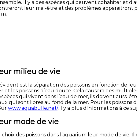
semble. Il y a des espèces qui peuvent cohabiter et d’aut
 montreront leur mal-être et des problèmes apparaitront p
um.
eur milieu de vie
 évident est la séparation des poissons en fonction de leu
et les poissons d’eau douce. Cela causera des multipl
s espèces qui vivent dans l’eau de mer, ils doivent aussi ê
et ceux qui sont libres au fond de la mer. Pour les poisson
 Sur
www.aquabulle.net/
, il y a plus d’informations à ce suj
leur mode de vie
hoix des poissons dans l’aquarium leur mode de vie. Il es