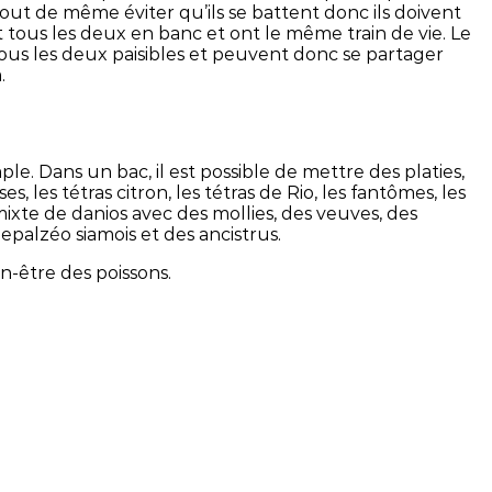
ut de même éviter qu’ils se battent donc ils doivent
t tous les deux en banc et ont le même train de vie. Le
 tous les deux paisibles et peuvent donc se partager
.
. Dans un bac, il est possible de mettre des platies,
, les tétras citron, les tétras de Rio, les fantômes, les
ixte de danios avec des mollies, des veuves, des
s epalzéo siamois et des ancistrus.
n-être des poissons.