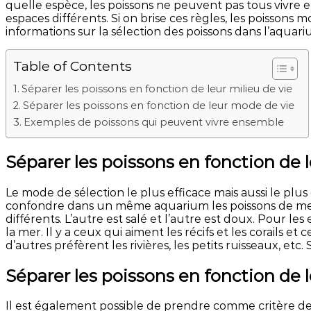
quelle espèce, les poissons ne peuvent pas tous vivre en
espaces différents. Si on brise ces règles, les poissons
informations sur la sélection des poissons dans l’aquari
Table of Contents
Séparer les poissons en fonction de leur milieu de vie
Séparer les poissons en fonction de leur mode de vie
Exemples de poissons qui peuvent vivre ensemble
Séparer les poissons en fonction de l
Le mode de sélection le plus efficace mais aussi le plus
confondre dans un même aquarium les poissons de mer 
différents. L’autre est salé et l’autre est doux. Pour le
la mer. Il y a ceux qui aiment les récifs et les corails 
d’autres préfèrent les rivières, les petits ruisseaux, etc.
Séparer les poissons en fonction de 
Il est également possible de prendre comme critère de c