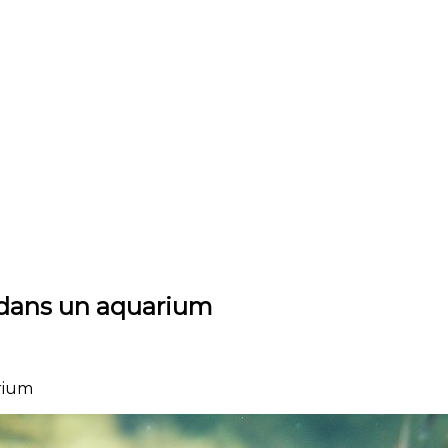
 dans un aquarium
rium