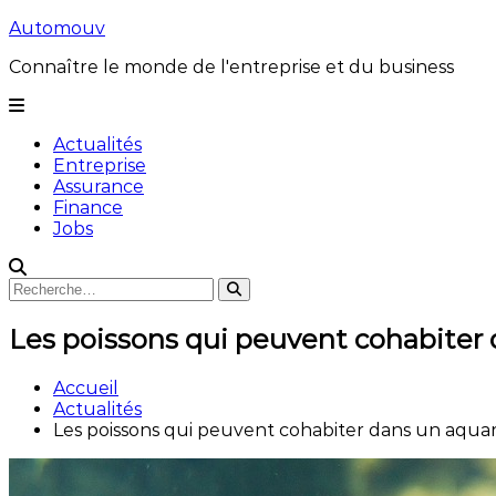
Aller
Automouv
au
Connaître le monde de l'entreprise et du business
contenu
Actualités
Entreprise
Assurance
Finance
Jobs
Rechercher
Rechercher
:
Les poissons qui peuvent cohabiter
Accueil
Actualités
Les poissons qui peuvent cohabiter dans un aqua