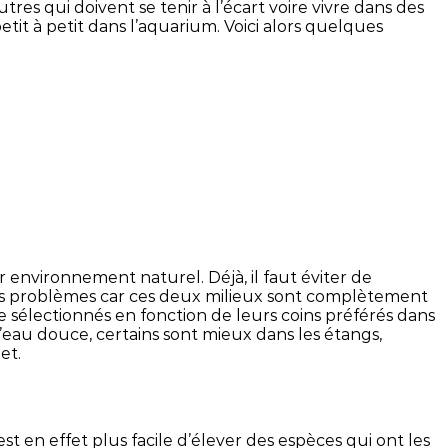
res qui doivent se tenir à l’écart voire vivre dans des
etit à petit dans l’aquarium. Voici alors quelques
r environnement naturel. Déjà, il faut éviter de
es problèmes car ces deux milieux sont complètement
tre sélectionnés en fonction de leurs coins préférés dans
s d’eau douce, certains sont mieux dans les étangs,
et.
t en effet plus facile d’élever des espèces qui ont les