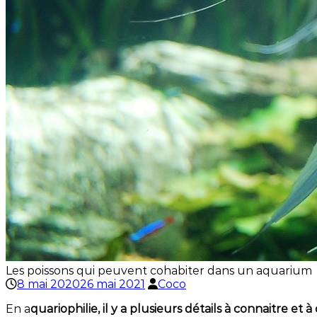
Les poissons qui peuvent cohabiter dans un aquarium
8 mai 2020
26 mai 2021
Coco
En a
quariophilie, il y a plusieurs détails à connaitre 