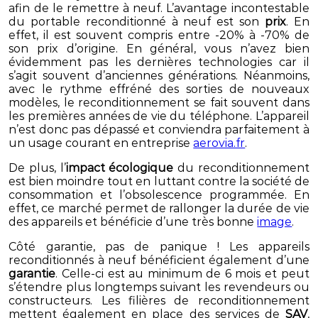
afin de le remettre à neuf. L’avantage incontestable
du portable reconditionné à neuf est son
prix
. En
effet, il est souvent compris entre -20% à -70% de
son prix d’origine. En général, vous n’avez bien
évidemment pas les dernières technologies car il
s’agit souvent d’anciennes générations. Néanmoins,
avec le rythme effréné des sorties de nouveaux
modèles, le reconditionnement se fait souvent dans
les premières années de vie du téléphone. L’appareil
n’est donc pas dépassé et conviendra parfaitement à
un usage courant en entreprise
aerovia.fr
.
De plus, l’
impact écologique
du reconditionnement
est bien moindre tout en luttant contre la société de
consommation et l’obsolescence programmée. En
effet, ce marché permet de rallonger la durée de vie
des appareils et bénéficie d’une très bonne
image
.
Côté garantie, pas de panique ! Les appareils
reconditionnés à neuf bénéficient également d’une
garantie
. Celle-ci est au minimum de 6 mois et peut
s’étendre plus longtemps suivant les revendeurs ou
constructeurs. Les filières de reconditionnement
mettent également en place des services de
SAV
,