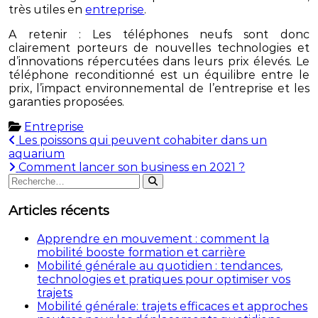
très utiles en
entreprise
.
A retenir : Les téléphones neufs sont donc
clairement porteurs de nouvelles technologies et
d’innovations répercutées dans leurs prix élevés. Le
téléphone reconditionné est un équilibre entre le
prix, l’impact environnemental de l’entreprise et les
garanties proposées.
Entreprise
Navigation
Les poissons qui peuvent cohabiter dans un
aquarium
de
Comment lancer son business en 2021 ?
Rechercher
l’article
Rechercher
:
Articles récents
Apprendre en mouvement : comment la
mobilité booste formation et carrière
Mobilité générale au quotidien : tendances,
technologies et pratiques pour optimiser vos
trajets
Mobilité générale: trajets efficaces et approches