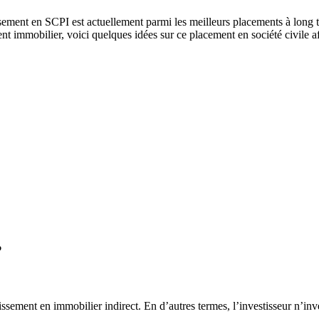
ssement en SCPI est actuellement parmi les meilleurs placements à long t
nt immobilier, voici quelques idées sur ce placement en société civile a
?
ssement en immobilier indirect. En d’autres termes, l’investisseur n’inv