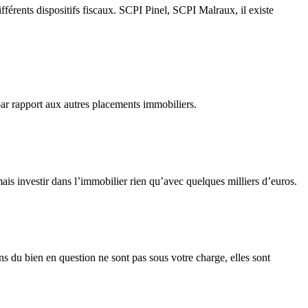
ifférents dispositifs fiscaux. SCPI Pinel, SCPI Malraux, il existe
par rapport aux autres placements immobiliers.
is investir dans l’immobilier rien qu’avec quelques milliers d’euros.
s du bien en question ne sont pas sous votre charge, elles sont