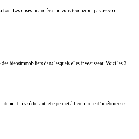
 la fois. Les crises financières ne vous toucheront pas avec ce
 des biensimmobiliers dans lesquels elles investissent. Voici les 2
dement très séduisant. elle permet à l’entreprise d’améliorer ses