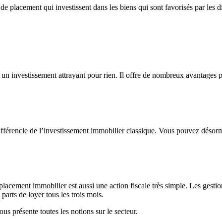
de placement qui investissent dans les biens qui sont favorisés par les d
 un investissement attrayant pour rien. Il offre de nombreux avantages 
férencie de l’investissement immobilier classique. Vous pouvez désorma
acement immobilier est aussi une action fiscale très simple. Les gestion
parts de loyer tous les trois mois.
us présente toutes les notions sur le secteur.