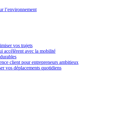
our l’environnement
imiser vos trajets
i accélèrent avec la mobilité
 durables
ience client pour entrepreneurs ambitieux
miser vos déplacements quotidiens