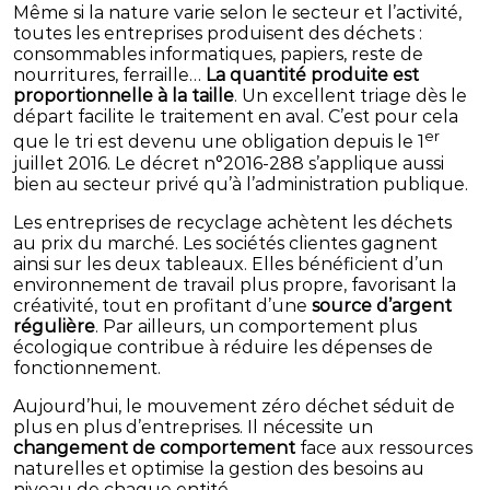
Même si la nature varie selon le secteur et l’activité,
toutes les entreprises produisent des déchets :
consommables informatiques, papiers, reste de
nourritures, ferraille…
La quantité produite est
proportionnelle à la taille
. Un excellent triage dès le
départ facilite le traitement en aval. C’est pour cela
er
que le tri est devenu une obligation depuis le 1
juillet 2016. Le décret n°2016-288 s’applique aussi
bien au secteur privé qu’à l’administration publique.
Les entreprises de recyclage achètent les déchets
au prix du marché. Les sociétés clientes gagnent
ainsi sur les deux tableaux. Elles bénéficient d’un
environnement de travail plus propre, favorisant la
créativité, tout en profitant d’une
source d’argent
régulière
. Par ailleurs, un comportement plus
écologique contribue à réduire les dépenses de
fonctionnement.
Aujourd’hui, le mouvement zéro déchet séduit de
plus en plus d’entreprises. Il nécessite un
changement de comportement
face aux ressources
naturelles et optimise la gestion des besoins au
niveau de chaque entité.