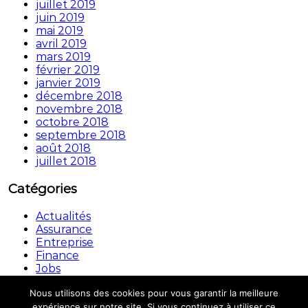
juillet 2019
juin 2019
mai 2019
avril 2019
mars 2019
février 2019
janvier 2019
décembre 2018
novembre 2018
octobre 2018
septembre 2018
août 2018
juillet 2018
Catégories
Actualités
Assurance
Entreprise
Finance
Jobs
Non classé
Nous utilisons des cookies pour vous garantir la meilleure
Copyright © © 2026.
Automouv
All rights reserved.
expérience sur notre site. Si vous continuez à utiliser ce