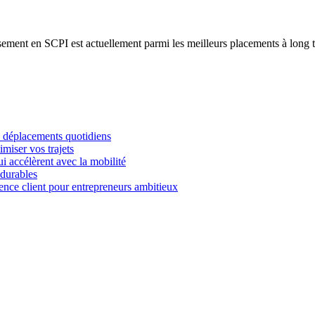
issement en SCPI est actuellement parmi les meilleurs placements à long
es déplacements quotidiens
imiser vos trajets
i accélèrent avec la mobilité
 durables
ience client pour entrepreneurs ambitieux