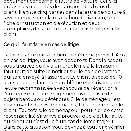
document concerne la lettre de voiture. Celle-ci
précise les modalités de transport des biens du
client. Il existe cinq parties dans la lettre de voiture à
savoir deux exemplaires du bon de livraison, une
fiche d’instruction et d’exécution et deux
exemplaires de la lettre pour la société et pour le
client.
Ce qu’il faut faire en cas de litige
La loi encadre parfaitement le déménagement. Ainsi,
en cas de litige, vous avez des droits. Dans le cas où
vous trouvez qu’il y a un problème à la livraison, il
faut tout de suite le notifier sur le bon de livraison
qui sera envoyé à l’assureur. Le client dispose de 10
jours pour réclamer ce problème en écrivant une
lettre recommandée avec accusé de réception à
l’entreprise de déménagement avec la liste des
objets perdus ou détériorés. Si le déménageur est
responsable de ces dommages, il doit indemniser le
client. Toutefois, le déménageur peut nier de cette
responsabilité s’il arrive à prouver que c’est la faute
du client ou c’est due à un cas de force majeur.
Dans cette situation, vous devriez à tout prix vérifier