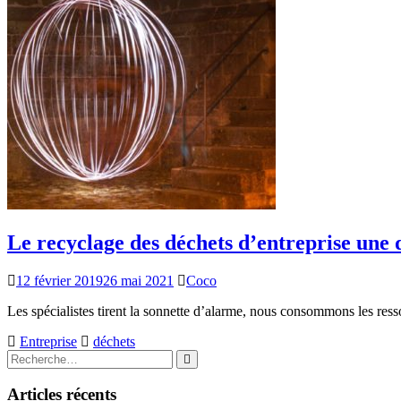
Le recyclage des déchets d’entreprise une
12 février 2019
26 mai 2021
Coco
Les spécialistes tirent la sonnette d’alarme, nous consommons les res
Entreprise
déchets
Rechercher
Rechercher
:
Articles récents