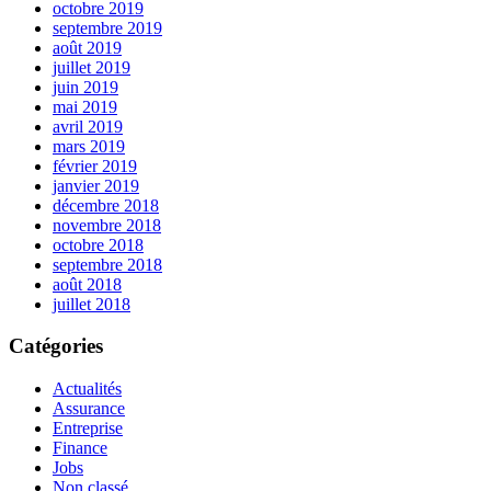
octobre 2019
septembre 2019
août 2019
juillet 2019
juin 2019
mai 2019
avril 2019
mars 2019
février 2019
janvier 2019
décembre 2018
novembre 2018
octobre 2018
septembre 2018
août 2018
juillet 2018
Catégories
Actualités
Assurance
Entreprise
Finance
Jobs
Non classé