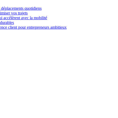
es déplacements quotidiens
imiser vos trajets
i accélèrent avec la mobilité
 durables
ience client pour entrepreneurs ambitieux