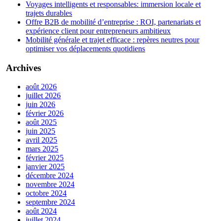
Voyages intelligents et responsables: immersion locale et
trajets durables
Offre B2B de mobilité d’entreprise : ROI, partenariats et
expérience client pour entrepreneurs ambitieux
Mobilité générale et trajet efficace : repères neutres pour
optimiser vos déplacements quotidiens
Archives
août 2026
juillet 2026
juin 2026
février 2026
août 2025
juin 2025
avril 2025
mars 2025
février 2025
janvier 2025
décembre 2024
novembre 2024
octobre 2024
septembre 2024
août 2024
juillet 2024