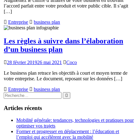
Augmentez le chiffre d’affaires de votre business en trouvant
l’accord parfait entre votre produit et votre public cible. Il s’agit
[…]
Entreprise
business plan
Les règles à suivre dans l’élaboration
d’un business plan
28 février 2019
26 mai 2021
Coco
Le business plan retrace les objectifs à court et moyen terme de
votre entreprise. Le document, reposant sur les données […]
Entreprise
business plan
Rechercher
Rechercher
:
Articles récents
Mobilité générale: tendances, technologies et pratiques pour
optimiser vos trajets
Former et progresser en déplacement : l’éducation et
l’emploi qui accélèrent avec la mobilité