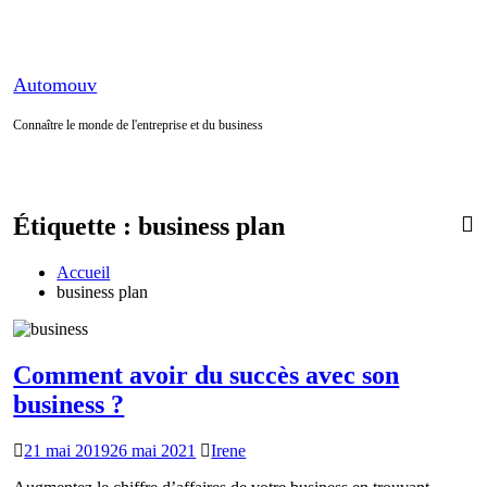
Aller
au
contenu
Automouv
Connaître le monde de l'entreprise et du business
Étiquette :
business plan
Accueil
business plan
Comment avoir du succès avec son
business ?
21 mai 2019
26 mai 2021
Irene