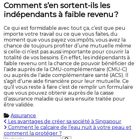
Comment s’en sortent-ils les
indépendants à faible revenu ?
Ce qui est formidable avec tout ça, c’est que peu
importe votre travail ou ce que vous faites, du
moment que vous payez vos impôts, vous avez la
chance de toujours profiter d’une mutuelle même
si celle-ci n’est pas aussi importante pour couvrir la
totalité de vos besoins. En effet, les indépendants à
faible revenu ont la chance de pouvoir bénéficier de
l’aide auprès de la CMU-complémentaire (CMU-C)
ou auprès de l’aide complémentaire santé (ACS). Il
s’agit d’une aide financière pour leur mutuelle. Ce
qu’il vous reste à faire c’est de remplir un formulaire
que vous pouvez obtenir auprès de la caisse
d’assurance maladie qui sera ensuite traitée pour
être validée.
Assurance
Navigation
Les avantages de créer sa société à Singapour
Comment le calcaire de l’eau nuit à votre peau et
de
comment la protéger ?
Rechercher