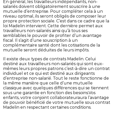
En général, les travailleurs indépendants, non-
salariés doivent obligatoirement souscrire à une
mutuelle d’entreprise. Pour compléter cela à un
niveau optimal, ils seront obligés de composer leur
propre protection sociale. C’est dans ce cadre que la
loi Madelin intervient. Cette dernière permet aux
travailleurs non-salariés ainsi qu’à tous ses
semblables le pouvoir de profiter d’un avantage
fiscal. Il s’agit d’une souscription à un
complémentaire santé dont les cotisations de la
mutuelle seront déduites de leurs impôts.
Il existe deux types de contrats Madelin. Celui
destiné aux travailleurs non-salariés qui sont eux-
mêmes leurs propres patrons c’est-à-dire un contrat
individuel et ce qui est destiné aux dirigeants
d’entreprise non-salarié. Tout le reste fonctionne de
la même manière que celle d’une mutuelle
classique avec quelques différences qui se tiennent
sous une garantie en fonction des besoins.Vos
enfants, votre conjoint collaborateuraura l’avantage
de pouvoir bénéficié de votre mutuelle sous contrat
Madelin en respectant certaines conditions.