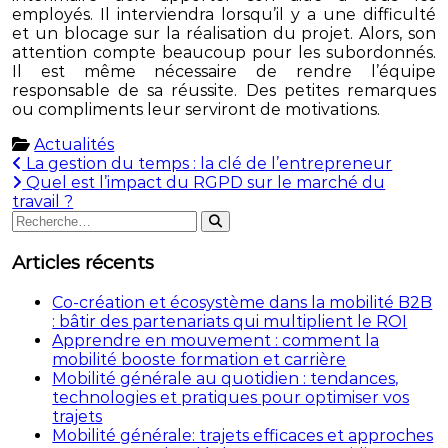
employés. Il interviendra lorsqu’il y a une difficulté
et un blocage sur la réalisation du projet. Alors, son
attention compte beaucoup pour les subordonnés.
Il est même nécessaire de rendre l’équipe
responsable de sa réussite. Des petites remarques
ou compliments leur serviront de motivations.
Actualités
Navigation
La gestion du temps : la clé de l’entrepreneur
Quel est l’impact du RGPD sur le marché du
de
travail ?
Rechercher
l’article
Rechercher
:
Articles récents
Co-création et écosystème dans la mobilité B2B
: bâtir des partenariats qui multiplient le ROI
Apprendre en mouvement : comment la
mobilité booste formation et carrière
Mobilité générale au quotidien : tendances,
technologies et pratiques pour optimiser vos
trajets
Mobilité générale: trajets efficaces et approches