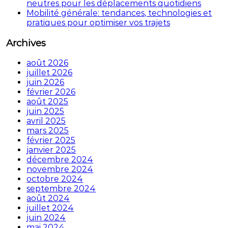
neutres pour les déplacements quotidiens
Mobilité générale: tendances, technologies et
pratiques pour optimiser vos trajets
Archives
août 2026
juillet 2026
juin 2026
février 2026
août 2025
juin 2025
avril 2025
mars 2025
février 2025
janvier 2025
décembre 2024
novembre 2024
octobre 2024
septembre 2024
août 2024
juillet 2024
juin 2024
mai 2024