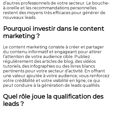
d’autres professionnels de votre secteur. Le bouche-
à-oreille et les recommandations personnelles
restent des moyens très efficaces pour générer de
nouveaux leads.
Pourquoi investir dans le content
marketing ?
Le content marketing consiste à créer et partager
du contenu informatif et engageant pour attirer
l’attention de votre audience cible. Publiez
régulièrement des articles de blog, des vidéos
tutoriels, des infographies ou des livres blancs
pertinents pour votre secteur d’activité. En offrant
une valeur ajoutée à votre audience, vous renforcez
votre crédibilité et votre visibilité en ligne, ce qui
peut conduire à la génération de leads qualifiés.
Quel rôle joue la qualification des
leads ?