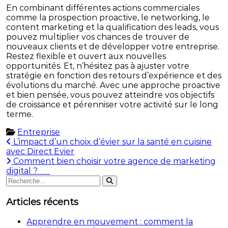
En combinant différentes actions commerciales
comme la prospection proactive, le networking, le
content marketing et la qualification des leads, vous
pouvez multiplier vos chances de trouver de
nouveaux clients et de développer votre entreprise.
Restez flexible et ouvert aux nouvelles
opportunités. Et, n’hésitez pas à ajuster votre
stratégie en fonction des retours d’expérience et des
évolutions du marché. Avec une approche proactive
et bien pensée, vous pouvez atteindre vos objectifs
de croissance et pérenniser votre activité sur le long
terme.
Entreprise
Navigation
L’impact d’un choix d’évier sur la santé en cuisine
avec Direct Evier
de
Comment bien choisir votre agence de marketing
l’article
digital ?
Rechercher
Rechercher
:
Articles récents
Apprendre en mouvement : comment la