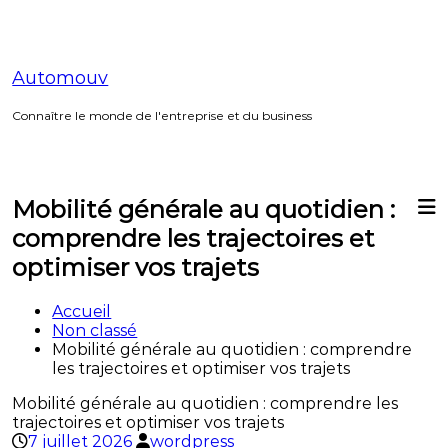
Aller
au
contenu
Automouv
Connaître le monde de l'entreprise et du business
Mobilité générale au quotidien :
comprendre les trajectoires et
optimiser vos trajets
Accueil
Non classé
Mobilité générale au quotidien : comprendre
les trajectoires et optimiser vos trajets
Mobilité générale au quotidien : comprendre les
trajectoires et optimiser vos trajets
7 juillet 2026
wordpress