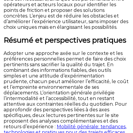
opérateurs et acteurs locaux pour identifier les
points de friction et proposer des solutions
concrètes. L’enjeu est de réduire les obstacles et
d’améliorer l’expérience utilisateur, sans imposer des
choix uniques mais en élargissant les possibilités.
Résumé et perspectives pratiques
Adopter une approche axée sur le contexte et les
préférences personnelles permet de faire des choix
pertinents sans sacrifier la qualité du trajet. En
combinant des informations fiables, des outils
simples et une attitude d’expérimentation
prudente, chacun peut améliorer l’efficacité, le coût
et l’empreinte environnementale de ses
déplacements. L’orientation générale privilégie
l’intermodalité et l’accessibilité, tout en restant
attentive aux contraintes réelles du quotidien. Pour
approfondir des perspectives liées à des axes
spécifiques, deux lectures pertinentes sur le site
proposent des analyses complémentaires et des
retours d’expérience :
Mobilité générale: tendances,
technologies et pratiques pour des trajets efficaces