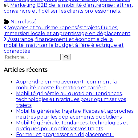
et
Marketing B2B de la mobilité d’entreprise : attirer,
convaincre et fidéliser les clients professionnels
.
Non classé
Navigation
Voyages et tourisme repensés: trajets fluides,
immersion locale et apprentissage en déplacement
de
Assurance, financement et économie de la
l’article
mobilité: maîtriser le budget à l’ère électrique et
connectée
Rechercher
Rechercher
:
Articles récents
Apprendre en mouvement : comment la
mobilité booste formation et carrière
Mobilité générale au quotidien : tendances,
technologies et pratiques pour optimiser vos
trajets
Mobilité générale: trajets efficaces et approches
neutres pour les déplacements quotidiens
Mobilité générale: tendances, technologies et
pratiques pour optimiser vos trajets
Former et progresser en déplacement :