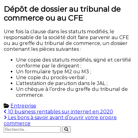
Dépôt de dossier au tribunal de
commerce ou au CFE
Une fois la clause dans les statuts modifiés, le
responsable de la société doit faire parvenir au CFE
ou au greffe du tribunal de commerce, un dossier
contenant les pièces suivantes :
Une copie des statuts modifiés, signé et certifié
conforme par le dirigeant ;
Un formulaire type M2 ou M3 ;
Une copie du procès-verbal ;
L’attestation de parution dans le JAL ;
Un chèque à l’ordre du greffe du tribunal de
commerce.
Entreprise
Navigation
10 business rentables sur internet en 2020
Les bons à savoir avant d’ouvrir votre propre
de
commerce
Rechercher
l’article
Rechercher
: