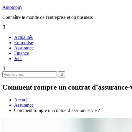
Aller
Automouv
au
Connaître le monde de l'entreprise et du business
contenu
Actualités
Entreprise
Assurance
Finance
Jobs
Rechercher
Rechercher
:
Comment rompre un contrat d’assurance-v
Accueil
Assurance
Comment rompre un contrat d’assurance-vie ?