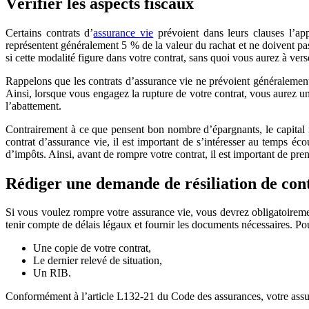
Vérifier les aspects fiscaux
Certains contrats d’
assurance vie
prévoient dans leurs clauses l’app
représentent généralement 5 % de la valeur du rachat et ne doivent pas
si cette modalité figure dans votre contrat, sans quoi vous aurez à vers
Rappelons que les contrats d’assurance vie ne prévoient généralement
Ainsi, lorsque vous engagez la rupture de votre contrat, vous aurez un
l’abattement.
Contrairement à ce que pensent bon nombre d’épargnants, le capital n’
contrat d’assurance vie, il est important de s’intéresser au temps écou
d’impôts. Ainsi, avant de rompre votre contrat, il est important de pren
Rédiger une demande de résiliation de con
Si vous voulez rompre votre assurance vie, vous devrez obligatoireme
tenir compte de délais légaux et fournir les documents nécessaires. Po
Une copie de votre contrat,
Le dernier relevé de situation,
Un RIB.
Conformément à l’article L132-21 du Code des assurances, votre assur