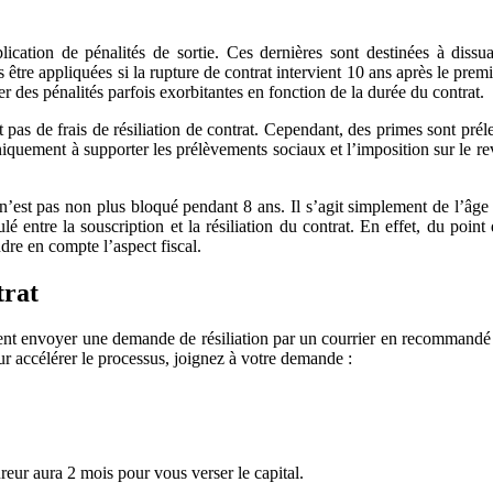
lication de pénalités de sortie. Ces dernières sont destinées à dissua
 être appliquées si la rupture de contrat intervient 10 ans après le prem
er des pénalités parfois exorbitantes en fonction de la durée du contrat.
 pas de frais de résiliation de contrat. Cependant, des primes sont pré
iquement à supporter les prélèvements sociaux et l’imposition sur le rev
est pas non plus bloqué pendant 8 ans. Il s’agit simplement de l’âge au
lé entre la souscription et la résiliation du contrat. En effet, du point
dre en compte l’aspect fiscal.
trat
nt envoyer une demande de résiliation par un courrier en recommandé av
ur accélérer le processus, joignez à votre demande :
eur aura 2 mois pour vous verser le capital.