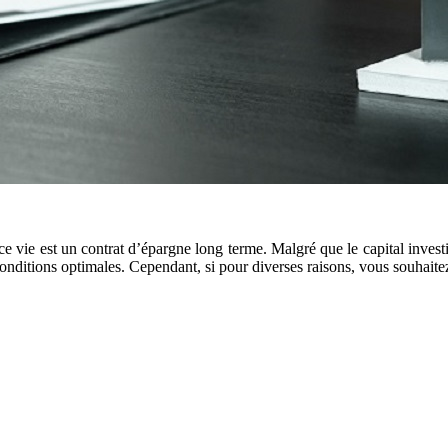
 vie est un contrat d’épargne long terme. Malgré que le capital investi n
 conditions optimales. Cependant, si pour diverses raisons, vous souhait