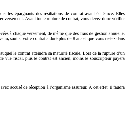
der les épargnants des résiliations de contrat avant échéance. Elles
ier versement. Avant toute rupture de contrat, vous devez donc vérifier
levées à chaque versement, de même que des frais de gestion annuelle.
enu, sauf si votre contrat a duré plus de 8 ans et que vous restez dans
quel le contrat atteindra sa maturité fiscale. Lors de la rupture d’un
 de vue fiscal, plus le contrat est ancien, moins le souscripteur payera
ec accusé de réception à l’organisme assureur. À cet effet, il faudra