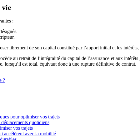
 vie
antes :
 désignés.
cripteur.
ser librement de son capital constitué par l’apport initial et les intérêts
ocède au retrait de l’intégralité du capital de l’assurance et aux intérêt
e, lorsqu’il est total, équivaut donc à une rupture définitive de contrat.
e ?
iques pour optimiser vos trajets
es déplacements quotidiens
imiser vos trajets
i accélèrent avec la mobilité
 durables