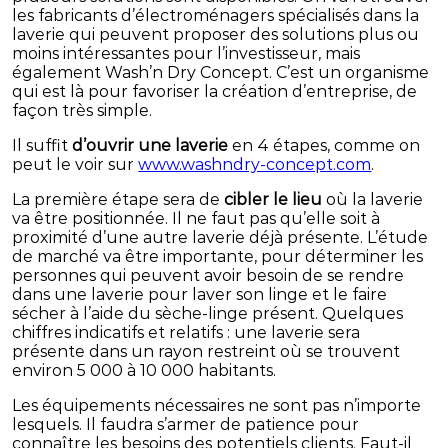
les fabricants d’électroménagers spécialisés dans la
laverie qui peuvent proposer des solutions plus ou
moins intéressantes pour l’investisseur, mais
également Wash’n Dry Concept. C’est un organisme
qui est là pour favoriser la création d’entreprise, de
façon très simple.
Il suffit
d’ouvrir une laverie
en 4 étapes, comme on
peut le voir sur
www.washndry-concept.com
.
La première étape sera de
cibler le lieu
où la laverie
va être positionnée. Il ne faut pas qu’elle soit à
proximité d’une autre laverie déjà présente. L’étude
de marché va être importante, pour déterminer les
personnes qui peuvent avoir besoin de se rendre
dans une laverie pour laver son linge et le faire
sécher à l’aide du sèche-linge présent. Quelques
chiffres indicatifs et relatifs : une laverie sera
présente dans un rayon restreint où se trouvent
environ 5 000 à 10 000 habitants.
Les équipements nécessaires ne sont pas n’importe
lesquels. Il faudra s’armer de patience pour
connaître les besoins des potentiels clients. Faut-il