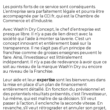
Les points forts de ce service sont conséquents.
L’entreprise sera parfaitement légale et pourra être
accompagnée par la CCI.fr, qui est la Chambre de
Commerce et d’Industrie.
Avec Wash’n Dry Concept, le chef d’entreprise est
presque libre. Il n’y a pas de lien direct avec la
société qui l’aide à monter sa laverie. C’est un
concept innovant et entièrement basé sur la
transparence. Il ne s’agit pas d’un principe de
franchise comme de grosses enseignes peuvent le
faire. Ainsi, l’investisseur est littéralement
indépendant. Il n’y a pas de redevance à avoir que ce
soit au niveau de la marque Wash’n Dry ou encore
au niveau de la Franchise.
Leur aide et leur
expertise
sont les bienvenues dans
la mise en place d’un plan de financement
entièrement détaillé. En fonction du prévisionnel et
des potentiels résultats présentés, c’est l’investisseur,
lui-même, qui est maître de sa décision. S’il veut
passer à l’action, il enclenche la seconde vitesse. En
revanche, s’il veut rétrograder et annuler son projet,