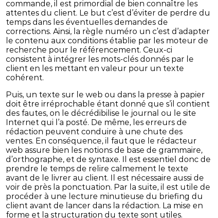
commande, il est primordial de bien connaître les
attentes du client. Le but c’est d’éviter de perdre du
temps dans les éventuelles demandes de
corrections. Ainsi, la règle numéro un c’est d’adapter
le contenu aux conditions établie par les moteur de
recherche pour le référencement. Ceux-ci
consistent à intégrer les mots-clés donnés par le
client en les mettant en valeur pour un texte
cohérent.
Puis, un texte sur le web ou dans la presse à papier
doit être irréprochable étant donné que s’il contient
des fautes, on le décrédibilise le journal ou le site
Internet qui l’a posté. De même, les erreurs de
rédaction peuvent conduire à une chute des
ventes. En conséquence, il faut que le rédacteur
web assure bien les notions de base de grammaire,
d’orthographe, et de syntaxe. Il est essentiel donc de
prendre le temps de relire calmement le texte
avant de le livrer au client. Il est nécessaire aussi de
voir de près la ponctuation. Par la suite, il est utile de
procéder à une lecture minutieuse du briefing du
client avant de lancer dans la rédaction. La mise en
forme et la structuration du texte sont utiles.