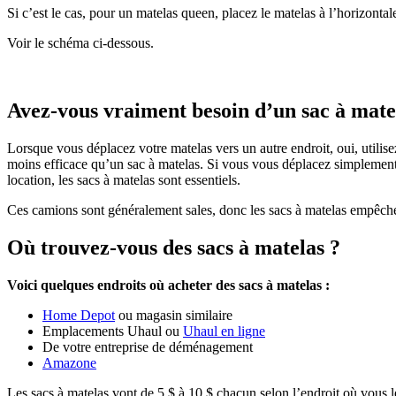
Si c’est le cas, pour un matelas queen, placez le matelas à l’horizontal
Voir le schéma ci-dessous.
Avez-vous vraiment besoin d’un sac à mate
Lorsque vous déplacez votre matelas vers un autre endroit, oui, utilis
moins efficace qu’un sac à matelas. Si vous vous déplacez simplement
location, les sacs à matelas sont essentiels.
Ces camions sont généralement sales, donc les sacs à matelas empêch
Où trouvez-vous des sacs à matelas ?
Voici quelques endroits où acheter des sacs à matelas :
Home Depot
ou magasin similaire
Emplacements Uhaul ou
Uhaul en ligne
De votre entreprise de déménagement
Amazone
Les sacs à matelas vont de 5 $ à 10 $ chacun selon l’endroit où vous le