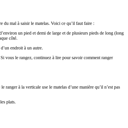
u mal à saisir le matelas. Voici ce qu’il faut faire :
environ un pied et demi de large et de plusieurs pieds de long (long
haque côté.
 d’un endroit à un autre.
 Si vous le rangez, continuez à lire pour savoir comment ranger
 ranger à la verticale use le matelas d’une manière qu’il n’est pas
es plats.