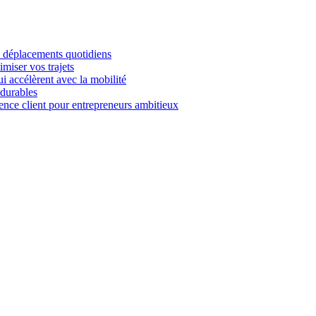
es déplacements quotidiens
imiser vos trajets
i accélèrent avec la mobilité
 durables
ience client pour entrepreneurs ambitieux