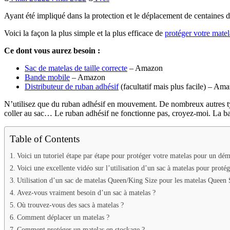
Ayant été impliqué dans la protection et le déplacement de centaines de
Voici la façon la plus simple et la plus efficace de
protéger votre mate
Ce dont vous aurez besoin :
Sac de matelas de taille correcte
– Amazon
Bande mobile
– Amazon
Distributeur de ruban adhésif
(facultatif mais plus facile) – Am
N’utilisez que du ruban adhésif en mouvement. De nombreux autres typ
coller au sac… Le ruban adhésif ne fonctionne pas, croyez-moi. La ban
Table of Contents
Voici un tutoriel étape par étape pour protéger votre matelas pour un d
Voici une excellente vidéo sur l’utilisation d’un sac à matelas pour prot
Utilisation d’un sac de matelas Queen/King Size pour les matelas Queen 
Avez-vous vraiment besoin d’un sac à matelas ?
Où trouvez-vous des sacs à matelas ?
Comment déplacer un matelas ?
Comment protéger un matelas en stockage ?