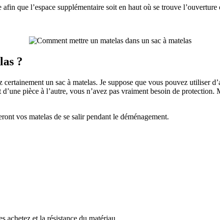
e afin que l’espace supplémentaire soit en haut où se trouve l’ouverture e
las ?
ez certainement un sac à matelas. Je suppose que vous pouvez utiliser d
 d’une pièce à l’autre, vous n’avez pas vraiment besoin de protection.
eront vos matelas de se salir pendant le déménagement.
s achetez et la résistance du matériau.