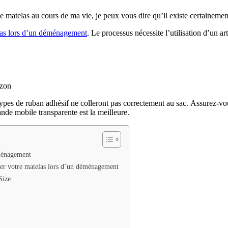
 matelas au cours de ma vie, je peux vous dire qu’il existe certainement
las lors d’un déménagement
. Le processus nécessite l’utilisation d’un a
azon
es de ruban adhésif ne colleront pas correctement au sac. Assurez-vous
de mobile transparente est la meilleure.
éménagement
éger votre matelas lors d’un déménagement
Size