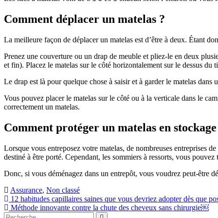
Comment déplacer un matelas ?
La meilleure façon de déplacer un matelas est d’être à deux. Étant donn
Prenez une couverture ou un drap de meuble et pliez-le en deux plusi
et fin). Placez le matelas sur le côté horizontalement sur le dessus du 
Le drap est là pour quelque chose à saisir et à garder le matelas dans 
Vous pouvez placer le matelas sur le côté ou à la verticale dans le c
correctement un matelas.
Comment protéger un matelas en stockage
Lorsque vous entreposez votre matelas, de nombreuses entreprises de m
destiné à être porté. Cependant, les sommiers à ressorts, vous pouvez 
Donc, si vous déménagez dans un entrepôt, vous voudrez peut-être dépl
Assurance
,
Non classé
Navigation
12 habitudes capillaires saines que vous devriez adopter dès que p
Méthode innovante contre la chute des cheveux sans chirurgie￼
de
Rechercher
Rechercher