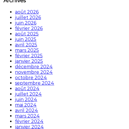
Archives
août 2026
juillet 2026
juin 2026
février 2026
août 2025
juin 2025
avril 2025
mars 2025
février 2025
janvier 2025
décembre 2024
novembre 2024
octobre 2024
septembre 2024
août 2024
juillet 2024
juin 2024
mai 2024
avril 2024
mars 2024
février 2024
janvier 2024