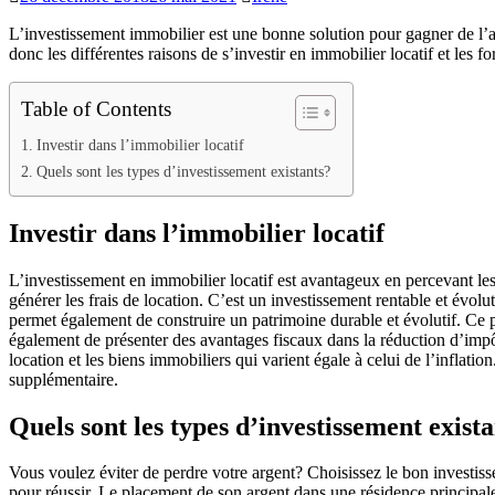
L’investissement immobilier est une bonne solution pour gagner de l’arg
donc les différentes raisons de s’investir en immobilier locatif et les f
Table of Contents
Investir dans l’immobilier locatif
Quels sont les types d’investissement existants?
Investir dans l’immobilier locatif
L’investissement en immobilier locatif est avantageux en percevant les
générer les frais de location. C’est un investissement rentable et évolu
permet également de construire un patrimoine durable et évolutif. Ce p
également de présenter des avantages fiscaux dans la réduction d’impôt
location et les biens immobiliers qui varient égale à celui de l’inflatio
supplémentaire.
Quels sont les types d’investissement exist
Vous voulez éviter de perdre votre argent? Choisissez le bon investiss
pour réussir. Le placement de son argent dans une résidence principal