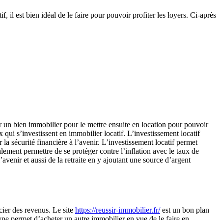
il est bien idéal de le faire pour pouvoir profiter les loyers. Ci-après
ir un bien immobilier pour le mettre ensuite en location pour pouvoir
x qui s’investissent en immobilier locatif. L’investissement locatif
a sécurité financière à l’avenir. L’investissement locatif permet
ement permettre de se protéger contre l’inflation avec le taux de
’avenir et aussi de la retraite en y ajoutant une source d’argent
cier des revenus. Le site
https://reussir-immobilier.fr/
est un bon plan
ype permet d’acheter un autre immobilier en vue de le faire en