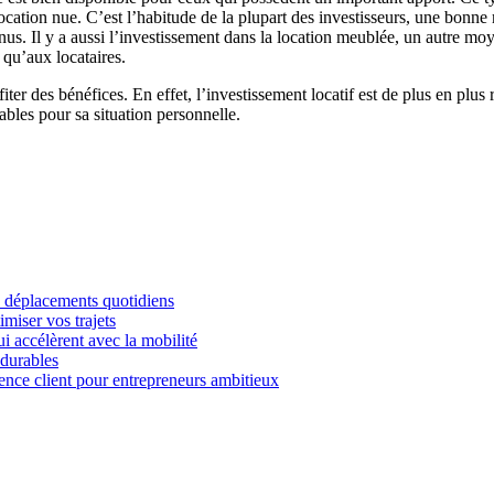
cation nue. C’est l’habitude de la plupart des investisseurs, une bonne
us. Il y a aussi l’investissement dans la location meublée, un autre moy
 qu’aux locataires.
iter des bénéfices. En effet, l’investissement locatif est de plus en plus 
ables pour sa situation personnelle.
es déplacements quotidiens
imiser vos trajets
i accélèrent avec la mobilité
 durables
ience client pour entrepreneurs ambitieux