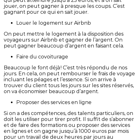
qui peut atteindre jusqu’à 25 euros, et si on sait
jouer, on peut gagner à presque les coups. C’est
gagnant pour ce qui en sait jouer.
Louer le logement sur Airbnb
On peut mettre le logement à la disposition des
voyageurs sur Airbnb et gagner de l’argent. On
peut gagner beaucoup d’argent en faisant cela.
Faire du covoiturage
Beaucoup le font déjà ! C’est très répondu de nos
jours. En cela, on peut rembourser le frais de voyage
incluant les péages et l’essence. Si on arrive à
trouver du client tous les jours sur les sites réservés,
on va économiser beaucoup d’argent.
Proposer des services en ligne
Si on a des compétences, des talents particuliers, on
doit les utiliser pour tirer profit. Il suffit de s’abonner
et de faire des formations ou proposer des services
en lignes et on gagne jusqu’à 1000 euros par mois
pour un travail de deux heures par jours au