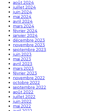
août 2024
juillet 2024
juin 2024
mai 2024
avril 2024
mars 2024
février 2024
janvier 2024
décembre 2023
novembre 2023
septembre 2023
juin 2023
mai 2023
avril 2023
mars 2023
février 2023
novembre 2022
octobre 2022
septembre 2022
août 2022
juillet 2022
juin 2022
mai 2022
avril 2022