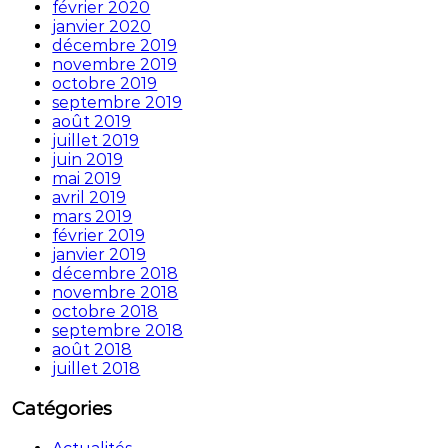
février 2020
janvier 2020
décembre 2019
novembre 2019
octobre 2019
septembre 2019
août 2019
juillet 2019
juin 2019
mai 2019
avril 2019
mars 2019
février 2019
janvier 2019
décembre 2018
novembre 2018
octobre 2018
septembre 2018
août 2018
juillet 2018
Catégories