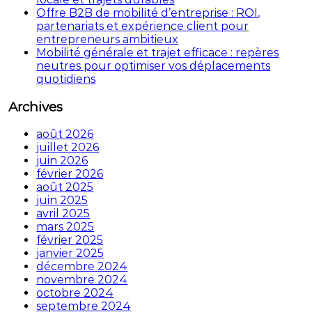
Offre B2B de mobilité d’entreprise : ROI,
partenariats et expérience client pour
entrepreneurs ambitieux
Mobilité générale et trajet efficace : repères
neutres pour optimiser vos déplacements
quotidiens
Archives
août 2026
juillet 2026
juin 2026
février 2026
août 2025
juin 2025
avril 2025
mars 2025
février 2025
janvier 2025
décembre 2024
novembre 2024
octobre 2024
septembre 2024