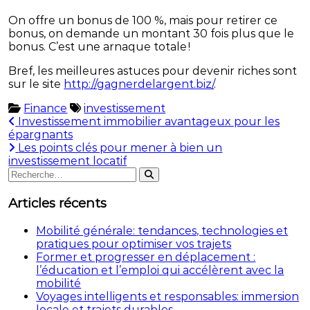
On offre un bonus de 100 %, mais pour retirer ce
bonus, on demande un montant 30 fois plus que le
bonus. C’est une arnaque totale !
Bref, les meilleures astuces pour devenir riches sont
sur le site
http://gagnerdelargent.biz/
.
Finance
investissement
Navigation
Investissement immobilier avantageux pour les
épargnants
de
Les points clés pour mener à bien un
l’article
investissement locatif
Rechercher
Rechercher
:
Articles récents
Mobilité générale: tendances, technologies et
pratiques pour optimiser vos trajets
Former et progresser en déplacement :
l’éducation et l’emploi qui accélèrent avec la
mobilité
Voyages intelligents et responsables: immersion
locale et trajets durables