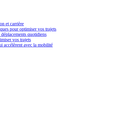
n et carrière
iques pour optimiser vos trajets
es déplacements quotidiens
imiser vos trajets
i accélèrent avec la mobilité