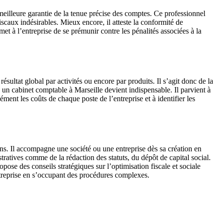
meilleure garantie de la tenue précise des comptes. Ce professionnel
iscaux indésirables. Mieux encore, il atteste la conformité de
met à l’entreprise de se prémunir contre les pénalités associées à la
ésultat global par activités ou encore par produits. Il s’agit donc de la
u un cabinet comptable à Marseille devient indispensable. Il parvient à
ément les coûts de chaque poste de l’entreprise et à identifier les
ons. Il accompagne une société ou une entreprise dès sa création en
tratives comme de la rédaction des statuts, du dépôt de capital social.
ose des conseils stratégiques sur l’optimisation fiscale et sociale
 entreprise en s’occupant des procédures complexes.