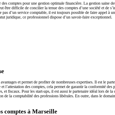
nir des comptes pour une gestion optimale financière. La gestion saine 
 être difficile de concilier la tenue des comptes d’une société et de s’in
se pas d’un service comptable, il est toujours possible de faire appel à
tut juridique, ce professionnel dispose d’un savoir-faire exceptionnel.
se
antages et permet de profiter de nombreuses expertises. Il est le parte
 et l’attestation des comptes, cela permet de garantir la conformité des
es, et fiscaux. Pour les start-ups, il est aussi le partenaire idéal lors d
on de la comptabilité des professions libérales. En outre, dans le domain
os comptes à Marseille