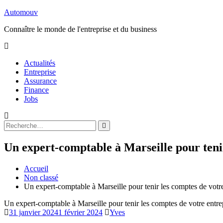
Aller
Automouv
au
Connaître le monde de l'entreprise et du business
contenu
Actualités
Entreprise
Assurance
Finance
Jobs
Rechercher
Rechercher
:
Un expert-comptable à Marseille pour tenir
Accueil
Non classé
Un expert-comptable à Marseille pour tenir les comptes de votre
Un expert-comptable à Marseille pour tenir les comptes de votre entre
31 janvier 2024
1 février 2024
Yves