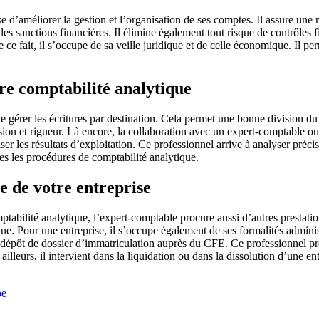
e d’améliorer la gestion et l’organisation de ses comptes. Il assure une 
les sanctions financières. Il élimine également tout risque de contrôles f
 ce fait, il s’occupe de sa veille juridique et de celle économique. Il per
re comptabilité analytique
de gérer les écritures par destination. Cela permet une bonne division du r
ision et rigueur. Là encore, la collaboration avec un expert-comptable o
er les résultats d’exploitation. Ce professionnel arrive à analyser précis
tes les procédures de comptabilité analytique.
e de votre entreprise
mptabilité analytique, l’expert-comptable procure aussi d’autres prestati
ique. Pour une entreprise, il s’occupe également de ses formalités adminis
 dépôt de dossier d’immatriculation auprès du CFE. Ce professionnel prop
 ailleurs, il intervient dans la liquidation ou dans la dissolution d’une
pe