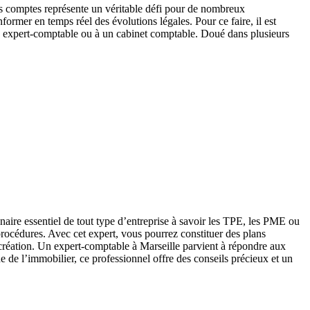
des comptes représente un véritable défi pour de nombreux
former en temps réel des évolutions légales. Pour ce faire, il est
 un expert-comptable ou à un cabinet comptable. Doué dans plusieurs
naire essentiel de tout type d’entreprise à savoir les TPE, les PME ou
 procédures. Avec cet expert, vous pourrez constituer des plans
e la création. Un expert-comptable à Marseille parvient à répondre aux
e de l’immobilier, ce professionnel offre des conseils précieux et un