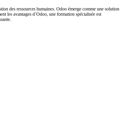
a gestion des ressources humaines. Odoo émerge comme une solution
ent les avantages d’Odoo, une formation spécialisée est
ssante.