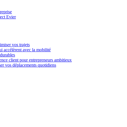
reprise
rect Evier
imiser vos trajets
i accélèrent avec la mobilité
 durables
ience client pour entrepreneurs ambitieux
miser vos déplacements quotidiens