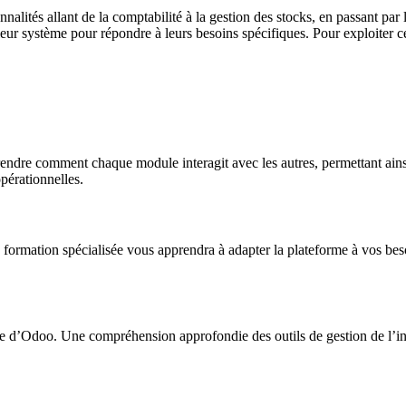
alités allant de la comptabilité à la gestion des stocks, en passant par 
r leur système pour répondre à leurs besoins spécifiques. Pour exploiter
ndre comment chaque module interagit avec les autres, permettant ainsi 
opérationnelles.
 formation spécialisée vous apprendra à adapter la plateforme à vos bes
se d’Odoo. Une compréhension approfondie des outils de gestion de l’in