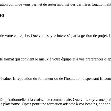
on continue vous permet de rester informé des dernières fonctionnalités 
oo
e votre entreprise. Que vous soyez intéressé par la gestion de projet, l
le format qui convient le mieux à votre équipe et à vos préférences d’ap
aluer la réputation du formateur ou de l’institution dispensant la form
ité opérationnelle et la croissance commerciale. Que vous soyez une pet
a plateforme. Optez pour une formation adaptée à vos besoins, et donnez