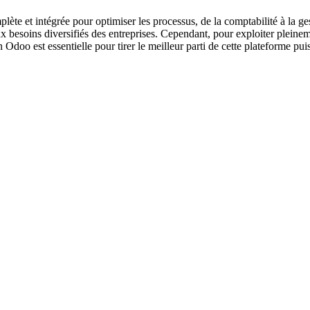
mplète et intégrée pour optimiser les processus, de la comptabilité à l
besoins diversifiés des entreprises. Cependant, pour exploiter pleinem
Odoo est essentielle pour tirer le meilleur parti de cette plateforme pui