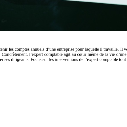
nir les comptes annuels d’une entreprise pour laquelle il travaille. Il vé
ut. Concrètement, l’expert-comptable agit au cœur même de la vie d’une e
iller ses dirigeants. Focus sur les interventions de l’expert-comptable tou