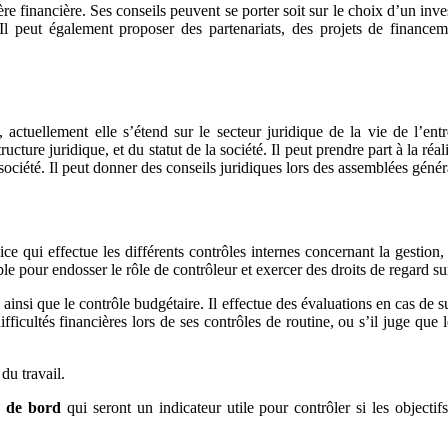
 financière. Ses conseils peuvent se porter soit sur le choix d’un invest
. Il peut également proposer des partenariats, des projets de finance
ctuellement elle s’étend sur le secteur juridique de la vie de l’entrep
ture juridique, et du statut de la société. Il peut prendre part à la réa
la société. Il peut donner des conseils juridiques lors des assemblées gén
ice qui effectue les différents contrôles internes concernant la gestion
le pour endosser le rôle de contrôleur et exercer des droits de regard sur
e ainsi que le contrôle budgétaire. Il effectue des évaluations en cas de 
fficultés financières lors de ses contrôles de routine, ou s’il juge que 
du travail.
x de bord
qui seront un indicateur utile pour contrôler si les objectifs