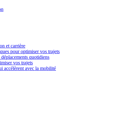
on
n et carrière
iques pour optimiser vos trajets
es déplacements quotidiens
imiser vos trajets
i accélèrent avec la mobilité