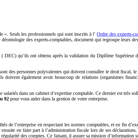
». Seuls les professionnels qui sont inscrits à l’
Ordre des experts-c
e déontologie des experts-comptables, document qui regroupe leurs devoir
le ( DEC) qu’ils ont obtenu après la validation du Diplôme Supérieur 
nt des personnes polyvalentes qui doivent connaître le droit fiscal, le dr
. Ils doivent également avoir beaucoup de relations (organismes financ
alariés dans un cabinet d’expertise comptable. Ce dernier est très sollic
du 92
pour vous aider dans la gestion de votre entreprise.
ités de l’entreprise en respectant les normes comptables, et en fin d’exer
suite en faire part à l’administration fiscale lors de ses déclarations. I
a régularité des comptes. Ce faisant, il assure sa mission d’information su