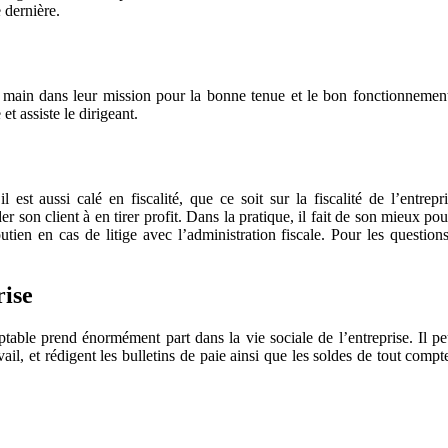
 dernière.
main dans leur mission pour la bonne tenue et le bon fonctionnement de 
et assiste le dirigeant.
il est aussi calé en fiscalité, que ce soit sur la fiscalité de l’entrep
 son client à en tirer profit. Dans la pratique, il fait de son mieux pour 
ien en cas de litige avec l’administration fiscale. Pour les questions 
rise
table prend énormément part dans la vie sociale de l’entreprise. Il 
ail, et rédigent les bulletins de paie ainsi que les soldes de tout compte