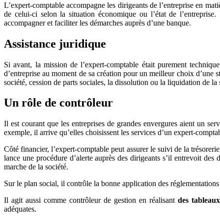
L’expert-comptable accompagne les dirigeants de l’entreprise en matière
de celui-ci selon la situation économique ou l’état de l’entreprise
accompagner et faciliter les démarches auprès d’une banque.
Assistance juridique
Si avant, la mission de l’expert-comptable était purement technique, a
d’entreprise au moment de sa création pour un meilleur choix d’une struc
société, cession de parts sociales, la dissolution ou la liquidation de 
Un rôle de contrôleur
Il est courant que les entreprises de grandes envergures aient un serv
exemple, il arrive qu’elles choisissent les services d’un expert-comptab
Côté financier, l’expert-comptable peut assurer le suivi de la trésoreri
lance une procédure d’alerte auprès des dirigeants s’il entrevoit des di
marche de la société.
Sur le plan social, il contrôle la bonne application des réglementations 
Il agit aussi comme contrôleur de gestion en réalisant
des tableau
adéquates.