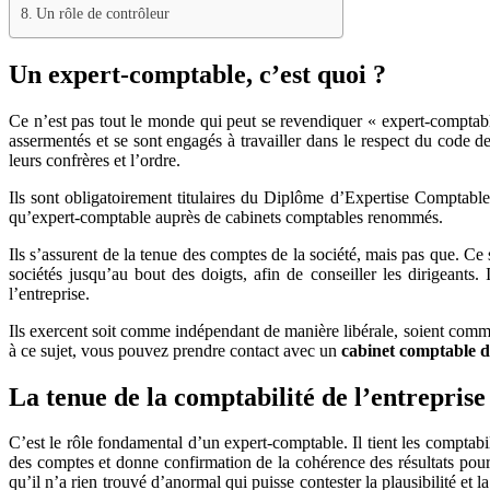
Un rôle de contrôleur
Un expert-comptable, c’est quoi ?
Ce n’est pas tout le monde qui peut se revendiquer « expert-comptable 
assermentés et se sont engagés à travailler dans le respect du code d
leurs confrères et l’ordre.
Ils sont obligatoirement titulaires du Diplôme d’Expertise Comptab
qu’expert-comptable auprès de cabinets comptables renommés.
Ils s’assurent de la tenue des comptes de la société, mais pas que. Ce so
sociétés jusqu’au bout des doigts, afin de conseiller les dirigeants
l’entreprise.
Ils exercent soit comme indépendant de manière libérale, soient comme s
à ce sujet, vous pouvez prendre contact avec un
cabinet comptable 
La tenue de la comptabilité de l’entreprise
C’est le rôle fondamental d’un expert-comptable. Il tient les comptabil
des comptes et donne confirmation de la cohérence des résultats pour en
qu’il n’a rien trouvé d’anormal qui puisse contester la plausibilité et l