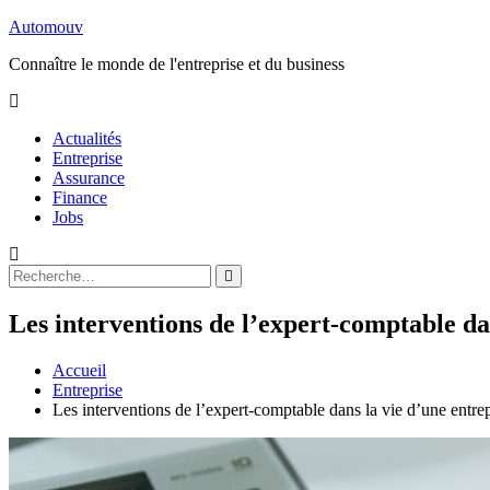
Aller
Automouv
au
Connaître le monde de l'entreprise et du business
contenu
Actualités
Entreprise
Assurance
Finance
Jobs
Rechercher
Rechercher
:
Les interventions de l’expert-comptable da
Accueil
Entreprise
Les interventions de l’expert-comptable dans la vie d’une entrep