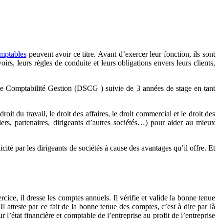
omptables
peuvent avoir ce titre. Avant d’exercer leur fonction, ils sont
s, leurs règles de conduite et leurs obligations envers leurs clients,
de Comptabilité Gestion (DSCG ) suivie de 3 années de stage en tant
oit du travail, le droit des affaires, le droit commercial et le droit des
iers, partenaires, dirigeants d’autres sociétés…) pour aider au mieux
ité par les dirigeants de sociétés à cause des avantages qu’il offre. Et
cice, il dresse les comptes annuels. Il vérifie et valide la bonne tenue
l atteste par ce fait de la bonne tenue des comptes, c’est à dire par là
r l’état financière et comptable de l’entreprise au profit de l’entreprise