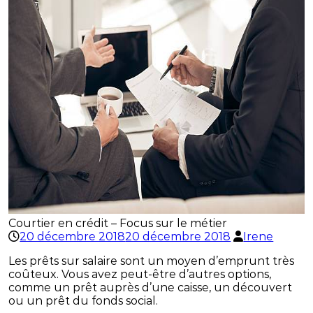
Courtier en crédit – Focus sur le métier
20 décembre 2018
20 décembre 2018
Irene
Les prêts sur salaire sont un moyen d’emprunt très
coûteux. Vous avez peut-être d’autres options,
comme un prêt auprès d’une caisse, un découvert
ou un prêt du fonds social.