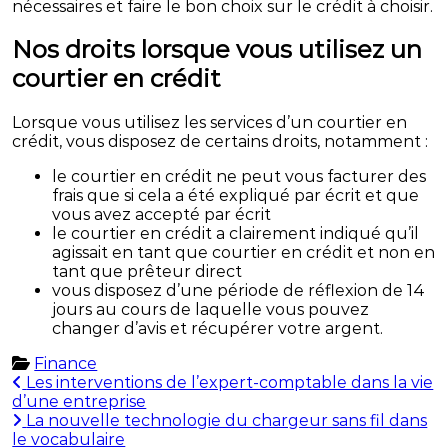
nécessaires et faire le bon choix sur le crédit à choisir.
Nos droits lorsque vous utilisez un
courtier en crédit
Lorsque vous utilisez les services d’un courtier en
crédit, vous disposez de certains droits, notamment :
le courtier en crédit ne peut vous facturer des
frais que si cela a été expliqué par écrit et que
vous avez accepté par écrit
le courtier en crédit a clairement indiqué qu’il
agissait en tant que courtier en crédit et non en
tant que prêteur direct
vous disposez d’une période de réflexion de 14
jours au cours de laquelle vous pouvez
changer d’avis et récupérer votre argent.
Finance
Navigation
Les interventions de l’expert-comptable dans la vie
d’une entreprise
de
La nouvelle technologie du chargeur sans fil dans
l’article
le vocabulaire