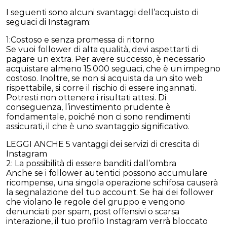
I seguenti sono alcuni svantaggi dell’acquisto di
seguaci di Instagram:
1:Costoso e senza promessa di ritorno
Se vuoi follower di alta qualità, devi aspettarti di
pagare un extra. Per avere successo, è necessario
acquistare almeno 15.000 seguaci, che è un impegno
costoso. Inoltre, se non si acquista da un sito web
rispettabile, si corre il rischio di essere ingannati.
Potresti non ottenere i risultati attesi. Di
conseguenza, l’investimento prudente è
fondamentale, poiché non ci sono rendimenti
assicurati, il che è uno svantaggio significativo.
LEGGI ANCHE 5 vantaggi dei servizi di crescita di
Instagram
2: La possibilità di essere banditi dall’ombra
Anche se i follower autentici possono accumulare
ricompense, una singola operazione schifosa causerà
la segnalazione del tuo account. Se hai dei follower
che violano le regole del gruppo e vengono
denunciati per spam, post offensivi o scarsa
interazione, il tuo profilo Instagram verrà bloccato