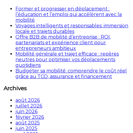
Former et progresser en déplacement :
l’éducation et l’emploi qui accélèrent avec la
mobilité
Voyages intelligents et responsables: immersion
locale et trajets durables
Offre B2B de mobilité d’entreprise : ROI,
partenariats et expérience client pour
entrepreneurs ambitieux
Mobilité générale et trajet efficace : repères
neutres pour optimiser vos déplacements
quotidiens
Budgéter sa mobilité: comprendre le coût réel
grâce au TCO, assurance et financement
Archives
août 2026
juillet 2026
juin 2026
février 2026
août 2025
juin 2025