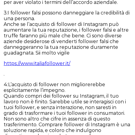
per aver violato i termini dell’accordo aziendale.
3:I follower falsi possono danneggiare la credibilità di
una persona.
Anche se l’acquisto di follower di Instagram può
aumentare la tua reputazione, i follower falsi e altre
truffe faranno più male che bene. Ci sono diverse
aziende desiderose di venderti follower falsi che
danneggeranno la tua reputazione duramente
guadagnata. Sii molto vigile
https://www.italiafollower.it/
.
4:L’acquisto di follower non migliorerebbe
esplicitamente l’impegno.
Quando compri dei follower su Instagram, il tuo
lavoro non è finito. Sarebbe utile se interagisci con i
tuoi follower, e senza interazione, non saresti in
grado di trasformare i tuoi follower in consumatori.
Non sono altro che cifre in assenza di questo
trasferimento. Comprare follower di Instagram è una
soluzione rapida, e coloro che indulgono