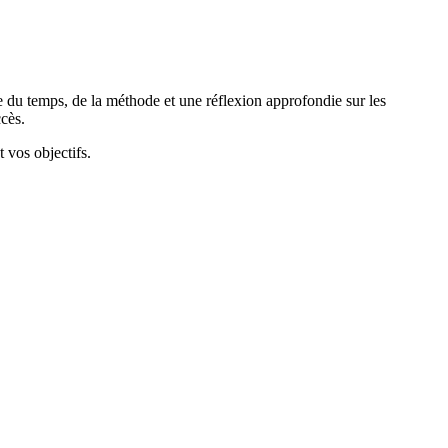
e du temps, de la méthode et une réflexion approfondie sur les
ccès.
t vos objectifs.