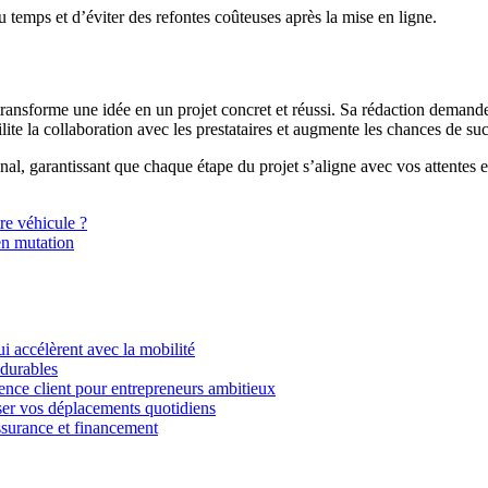
temps et d’éviter des refontes coûteuses après la mise en ligne.
transforme une idée en un projet concret et réussi. Sa rédaction demand
facilite la collaboration avec les prestataires et augmente les chances de su
 final, garantissant que chaque étape du projet s’aligne avec vos attentes e
tre véhicule ?
en mutation
i accélèrent avec la mobilité
 durables
ience client pour entrepreneurs ambitieux
miser vos déplacements quotidiens
ssurance et financement