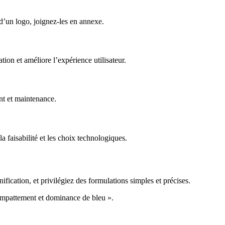
d’un logo, joignez-les en annexe.
tion et améliore l’expérience utilisateur.
nt et maintenance.
a faisabilité et les choix technologiques.
ification, et privilégiez des formulations simples et précises.
empattement et dominance de bleu ».