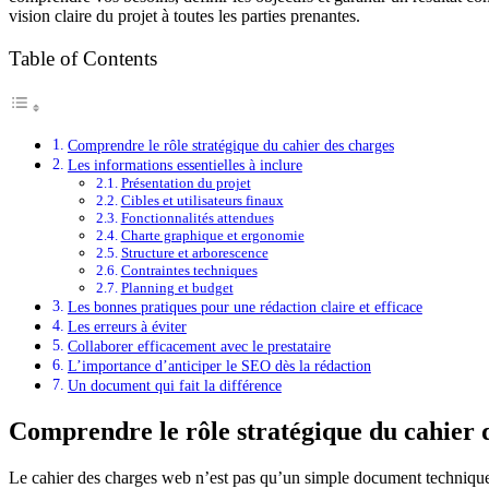
vision claire du projet à toutes les parties prenantes.
Table of Contents
Comprendre le rôle stratégique du cahier des charges
Les informations essentielles à inclure
Présentation du projet
Cibles et utilisateurs finaux
Fonctionnalités attendues
Charte graphique et ergonomie
Structure et arborescence
Contraintes techniques
Planning et budget
Les bonnes pratiques pour une rédaction claire et efficace
Les erreurs à éviter
Collaborer efficacement avec le prestataire
L’importance d’anticiper le SEO dès la rédaction
Un document qui fait la différence
Comprendre le rôle stratégique du cahier 
Le cahier des charges web n’est pas qu’un simple document technique ; c’e