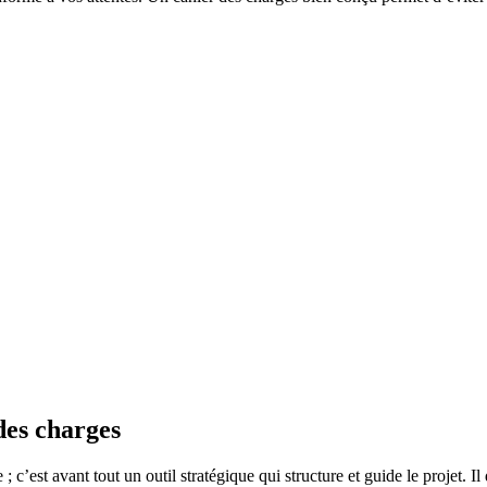
des charges
st avant tout un outil stratégique qui structure et guide le projet. Il doi