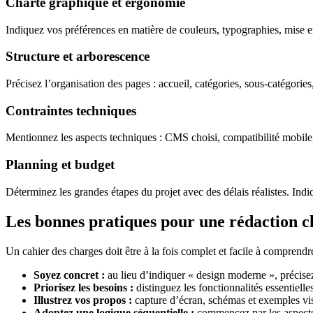
Charte graphique et ergonomie
Indiquez vos préférences en matière de couleurs, typographies, mise e
Structure et arborescence
Précisez l’organisation des pages : accueil, catégories, sous-catégories,
Contraintes techniques
Mentionnez les aspects techniques : CMS choisi, compatibilité mobile,
Planning et budget
Déterminez les grandes étapes du projet avec des délais réalistes. Indiq
Les bonnes pratiques pour une rédaction cla
Un cahier des charges doit être à la fois complet et facile à comprendre
Soyez concret :
au lieu d’indiquer « design moderne », précis
Priorisez les besoins :
distinguez les fonctionnalités essentielle
Illustrez vos propos :
capture d’écran, schémas et exemples vis
Adoptez une logique séquentielle :
commencez par les aspects 