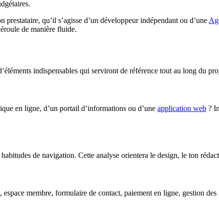
udgétaires.
on prestataire, qu’il s’agisse d’un développeur indépendant ou d’une
Age
éroule de manière fluide.
’éléments indispensables qui serviront de référence tout au long du proj
utique en ligne, d’un portail d’informations ou d’une
application web
? In
t, habitudes de navigation. Cette analyse orientera le design, le ton rédac
, espace membre, formulaire de contact, paiement en ligne, gestion des st