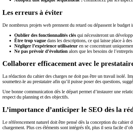
Les erreurs à éviter
De nombreux projets web prennent du retard ou dépassent le budget init
Oublier des fonctionnalités clés
qui nécessiteront un développ
Être trop vague
dans les descriptions, ce qui laisse place à des
Négliger l’expérience utilisateur
en se concentrant uniquement 
Ne pas prévoir d’évolution
alors que les besoins de l’entrepr
Collaborer efficacement avec le prestatair
La rédaction du cahier des charges ne doit pas être un travail isolé. Im
soumettez-le au prestataire afin qu’il puisse poser des questions, suggé
Une bonne communication dès le départ permet d’instaurer une relation d
respect du planning et des objectifs.
L’importance d’anticiper le SEO dès la ré
Le référencement naturel doit être pensé dès la conception du cahier de
chargement. Plus ces éléments sont intégrés tôt, plus il sera facile d’o