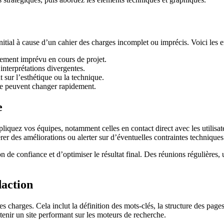
ial à cause d’un cahier des charges incomplet ou imprécis. Voici les er
ement imprévu en cours de projet.
 interprétations divergentes.
sur l’esthétique ou la technique.
ise peuvent changer rapidement.
e
pliquez vos équipes, notamment celles en contact direct avec les utilisat
rer des améliorations ou alerter sur d’éventuelles contraintes techniques
e confiance et d’optimiser le résultat final. Des réunions régulières, un
daction
s charges. Cela inclut la définition des mots-clés, la structure des page
btenir un site performant sur les moteurs de recherche.