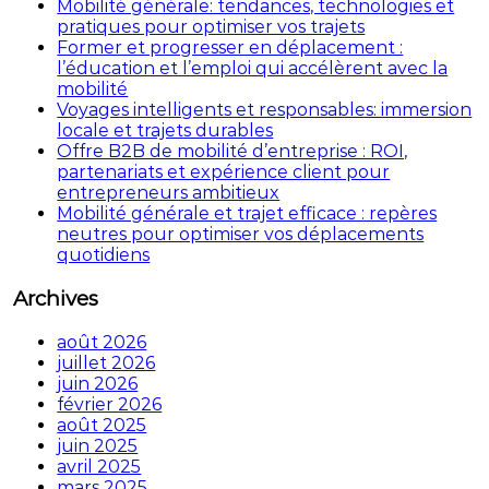
Mobilité générale: tendances, technologies et
pratiques pour optimiser vos trajets
Former et progresser en déplacement :
l’éducation et l’emploi qui accélèrent avec la
mobilité
Voyages intelligents et responsables: immersion
locale et trajets durables
Offre B2B de mobilité d’entreprise : ROI,
partenariats et expérience client pour
entrepreneurs ambitieux
Mobilité générale et trajet efficace : repères
neutres pour optimiser vos déplacements
quotidiens
Archives
août 2026
juillet 2026
juin 2026
février 2026
août 2025
juin 2025
avril 2025
mars 2025