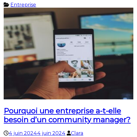
Entreprise
Pourquoi une entreprise a-t-elle
besoin d’un community manager?
4 juin 2024
4 juin 2024
Clara