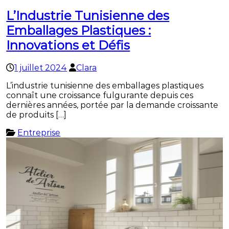
L’Industrie Tunisienne des
Emballages Plastiques :
Innovations et Défis
1 juillet 2024
Clara
L’industrie tunisienne des emballages plastiques
connaît une croissance fulgurante depuis ces
dernières années, portée par la demande croissante
de produits […]
Entreprise