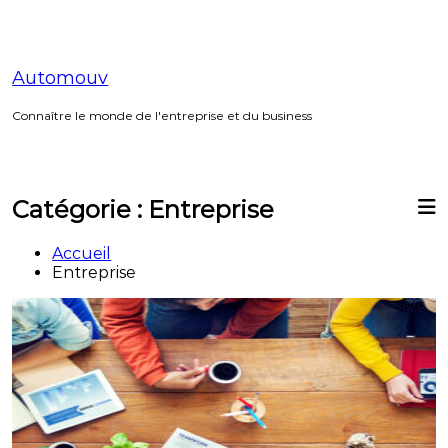
Aller
au
contenu
Automouv
Connaître le monde de l'entreprise et du business
Catégorie :
Entreprise
Accueil
Entreprise