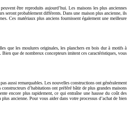
 peuvent être reproduits aujourd’hui. Les maisons les plus anciennes
murs seront probablement différents. Dans une maison plus ancienne, ils
rnes. Ces matériaux plus anciens fournissent également une meilleure
lles que les moulures originales, les planchers en bois dur à motifs à
. Bien que de nombreux concepteurs imitent ces caractéristiques, vous
t pas aussi remarquables. Les nouvelles constructions ont généralement
 constructeurs d’habitations ont préféré bâtir de plus grandes maisons
mente encore plus rapidement, ce qui entraîne une hausse du coût des
on plus ancienne. Pour vous aider dans votre processus d’achat de bien