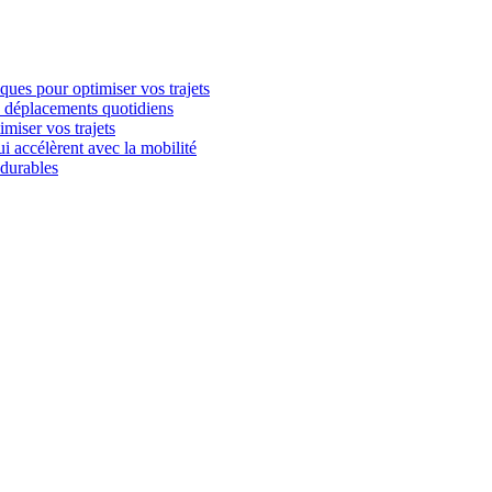
iques pour optimiser vos trajets
es déplacements quotidiens
imiser vos trajets
i accélèrent avec la mobilité
 durables