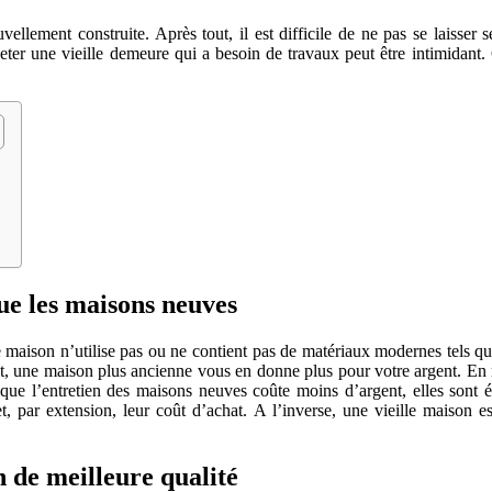
ment construite. Après tout, il est difficile de ne pas se laisser sé
heter une vieille demeure qui a besoin de travaux peut être intimidant.
ue les maisons neuves
e maison n’utilise pas ou ne contient pas de matériaux modernes tels 
it, une maison plus ancienne vous en donne plus pour votre argent. En
e l’entretien des maisons neuves coûte moins d’argent, elles sont éga
 par extension, leur coût d’achat. A l’inverse, une vieille maison es
 de meilleure qualité