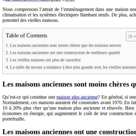
Nous comprenons l’attrait de l’emménagement dans une maison nouvelle
climatisation et les systèmes électriques flambant neufs. De plus, ac
potentiel des vieilles maisons.
Table of Contents
Les maisons anciennes sont moins chères que les maisons neuves
Les maisons anciennes ont une construction de meilleure qualité
Les vieilles maisons ont plus de caractère
La taille du terrain a tendance à être plus grande avec les vieilles maisons
Les maisons anciennes sont moins chères q
Qu’est-ce qui constitue une
maison plus ancienne
? En général, si un
Normalement, ces maisons auraient été construites avant 1970. En fa
10 à 20% plus cher qu’une maison plus ancienne et rénovée. Bien qu
économes en énergie, qui augmentent le coût de leur construction et,
portefeuille.
Les maisons anciennes ont une construction