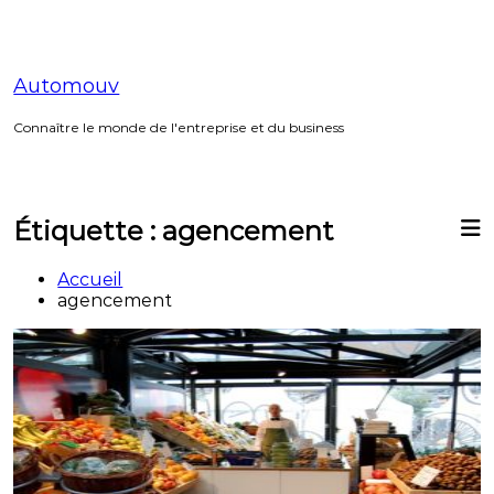
Aller
au
contenu
Automouv
Connaître le monde de l'entreprise et du business
Étiquette :
agencement
Accueil
agencement