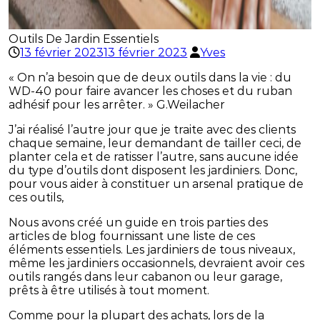
Outils De Jardin Essentiels
13 février 2023
13 février 2023
Yves
« On n’a besoin que de deux outils dans la vie : du
WD-40 pour faire avancer les choses et du ruban
adhésif pour les arrêter. » G.Weilacher
J’ai réalisé l’autre jour que je traite avec des clients
chaque semaine, leur demandant de tailler ceci, de
planter cela et de ratisser l’autre, sans aucune idée
du type d’outils dont disposent les jardiniers. Donc,
pour vous aider à constituer un arsenal pratique de
ces outils,
Nous avons créé un guide en trois parties des
articles de blog fournissant une liste de ces
éléments essentiels. Les jardiniers de tous niveaux,
même les jardiniers occasionnels, devraient avoir ces
outils rangés dans leur cabanon ou leur garage,
prêts à être utilisés à tout moment.
Comme pour la plupart des achats, lors de la