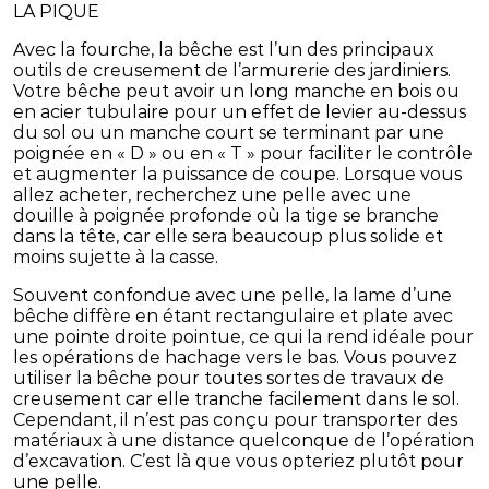
LA PIQUE
Avec la fourche, la bêche est l’un des principaux
outils de creusement de l’armurerie des jardiniers.
Votre bêche peut avoir un long manche en bois ou
en acier tubulaire pour un effet de levier au-dessus
du sol ou un manche court se terminant par une
poignée en « D » ou en « T » pour faciliter le contrôle
et augmenter la puissance de coupe. Lorsque vous
allez acheter, recherchez une pelle avec une
douille à poignée profonde où la tige se branche
dans la tête, car elle sera beaucoup plus solide et
moins sujette à la casse.
Souvent confondue avec une pelle, la lame d’une
bêche diffère en étant rectangulaire et plate avec
une pointe droite pointue, ce qui la rend idéale pour
les opérations de hachage vers le bas. Vous pouvez
utiliser la bêche pour toutes sortes de travaux de
creusement car elle tranche facilement dans le sol.
Cependant, il n’est pas conçu pour transporter des
matériaux à une distance quelconque de l’opération
d’excavation. C’est là que vous opteriez plutôt pour
une pelle.