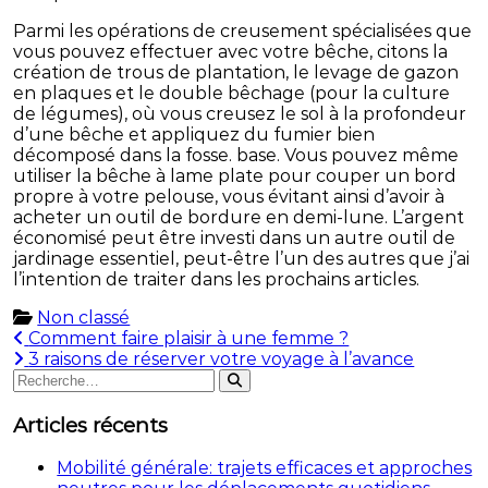
Parmi les opérations de creusement spécialisées que
vous pouvez effectuer avec votre bêche, citons la
création de trous de plantation, le levage de gazon
en plaques et le double bêchage (pour la culture
de légumes), où vous creusez le sol à la profondeur
d’une bêche et appliquez du fumier bien
décomposé dans la fosse. base. Vous pouvez même
utiliser la bêche à lame plate pour couper un bord
propre à votre pelouse, vous évitant ainsi d’avoir à
acheter un outil de bordure en demi-lune. L’argent
économisé peut être investi dans un autre outil de
jardinage essentiel, peut-être l’un des autres que j’ai
l’intention de traiter dans les prochains articles.
Non classé
Navigation
Comment faire plaisir à une femme ?
3 raisons de réserver votre voyage à l’avance
de
Rechercher
Rechercher
:
l’article
Articles récents
Mobilité générale: trajets efficaces et approches