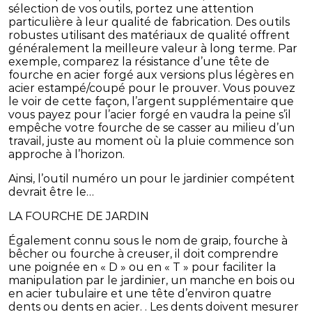
sélection de vos outils, portez une attention
particulière à leur qualité de fabrication. Des outils
robustes utilisant des matériaux de qualité offrent
généralement la meilleure valeur à long terme. Par
exemple, comparez la résistance d’une tête de
fourche en acier forgé aux versions plus légères en
acier estampé/coupé pour le prouver. Vous pouvez
le voir de cette façon, l’argent supplémentaire que
vous payez pour l’acier forgé en vaudra la peine s’il
empêche votre fourche de se casser au milieu d’un
travail, juste au moment où la pluie commence son
approche à l’horizon.
Ainsi, l’outil numéro un pour le jardinier compétent
devrait être le…
LA FOURCHE DE JARDIN
Également connu sous le nom de graip, fourche à
bêcher ou fourche à creuser, il doit comprendre
une poignée en « D » ou en « T » pour faciliter la
manipulation par le jardinier, un manche en bois ou
en acier tubulaire et une tête d’environ quatre
dents ou dents en acier. . Les dents doivent mesurer