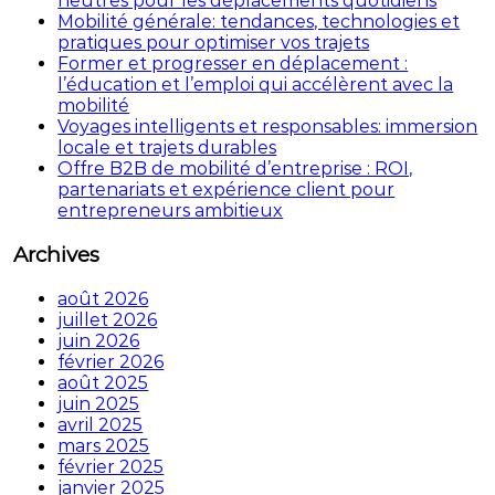
neutres pour les déplacements quotidiens
Mobilité générale: tendances, technologies et
pratiques pour optimiser vos trajets
Former et progresser en déplacement :
l’éducation et l’emploi qui accélèrent avec la
mobilité
Voyages intelligents et responsables: immersion
locale et trajets durables
Offre B2B de mobilité d’entreprise : ROI,
partenariats et expérience client pour
entrepreneurs ambitieux
Archives
août 2026
juillet 2026
juin 2026
février 2026
août 2025
juin 2025
avril 2025
mars 2025
février 2025
janvier 2025