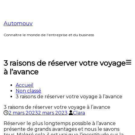
Aller
au
contenu
Automouv
Connaître le monde de l'entreprise et du business
3 raisons de réserver votre voyage
à l’avance
Accueil
Non classé
3 raisons de réserver votre voyage à l’avance
3 raisons de réserver votre voyage à l’avance
2 mars 2023
2 mars 2023
Clara
Réserver le plus longtemps possible à l’avance
présente de grands avantages et nous le savons
tous. Malgré cela, il est vrai que l’incertitude sur la