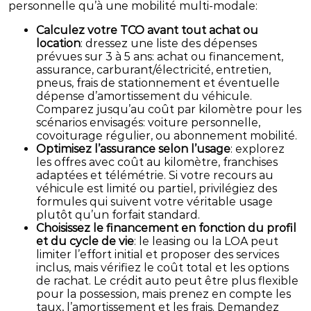
personnelle qu’à une mobilité multi-modale:
Calculez votre TCO avant tout achat ou
location
: dressez une liste des dépenses
prévues sur 3 à 5 ans: achat ou financement,
assurance, carburant/électricité, entretien,
pneus, frais de stationnement et éventuelle
dépense d’amortissement du véhicule.
Comparez jusqu’au coût par kilomètre pour les
scénarios envisagés: voiture personnelle,
covoiturage régulier, ou abonnement mobilité.
Optimisez l’assurance selon l’usage
: explorez
les offres avec coût au kilomètre, franchises
adaptées et télémétrie. Si votre recours au
véhicule est limité ou partiel, privilégiez des
formules qui suivent votre véritable usage
plutôt qu’un forfait standard.
Choisissez le financement en fonction du profil
et du cycle de vie
: le leasing ou la LOA peut
limiter l’effort initial et proposer des services
inclus, mais vérifiez le coût total et les options
de rachat. Le crédit auto peut être plus flexible
pour la possession, mais prenez en compte les
taux, l’amortissement et les frais. Demandez