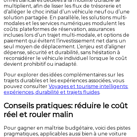
offres bancaires dédiées à la mobilité durable se
multiplient, afin de lisser les flux de trésorerie et
d’alléger le choc initial d’un véhicule neuf ou d’une
solution partagée. En parallèle, les solutions multi-
modales et les services numériques modulent les
coûts: plateformes de réservation, assurances
incluses lors d’un trajet multi-modale, et options de
paiement qui évitent l’investissement net dans un
seul moyen de déplacement. L’enjeu est d’aligner
dépense, sécurité et durabilité, sans hésitation à
reconsidérer le véhicule individuel lorsque le coût
devient prohibitif ou inadapté.
Pour explorer des idées complémentaires sur les
trajets durables et les expériences associées, vous
pouvez consulter
Voyages et tourisme intelligents:
expériences, durabilité et trajets fluides
.
Conseils pratiques: réduire le coût
réel et rouler malin
Pour gagner en maîtrise budgétaire, voici des pistes
pragmatiques, applicables aussi bien à une voiture