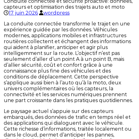
Conduite connectée et sécurité proactive: données,
capteurs et optimisation des trajets auto et moto
17 juin 2026
wordpress
La conduite connectée transforme le trajet en une
expérience guidée par les données. Véhicules
modernes, applications mobiles et infrastructures
routières collectent et échangent des informations
qui aident à planifier, anticiper et agir plus
intelligemment sur la route. L’objectif n’est pas
seulement d’aller d’un point A à un point B, mais
d’allier sécurité, coût et confort grâce à une
connaissance plus fine des véhicules et des
conditions de déplacement. Cette perspective
s’applique aussi bien à l’auto qu’à la moto, deux
univers complémentaires où les capteurs, la
connectivité et les services numériques prennent
une part croissante dans les pratiques quotidiennes.
Le paysage actuel s’appuie sur des capteurs
embarqués, des données de trafic en temps réel et
des applications qui dialoguent avec le véhicule.
Cette richesse d’informations, traitée localement ou
dans le cloud, permet d’anticiper les pannes,