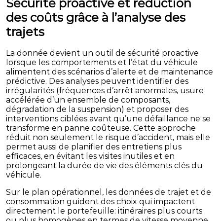
Sécurité proactive et réduction
des coûts grâce à l’analyse des
trajets
La donnée devient un outil de sécurité proactive
lorsque les comportements et l’état du véhicule
alimentent des scénarios d’alerte et de maintenance
prédictive. Des analyses peuvent identifier des
irrégularités (fréquences d’arrêt anormales, usure
accélérée d’un ensemble de composants,
dégradation de la suspension) et proposer des
interventions ciblées avant qu’une défaillance ne se
transforme en panne coûteuse. Cette approche
réduit non seulement le risque d’accident, mais elle
permet aussi de planifier des entretiens plus
efficaces, en évitant les visites inutiles et en
prolongeant la durée de vie des éléments clés du
véhicule.
Sur le plan opérationnel, les données de trajet et de
consommation guident des choix qui impactent
directement le portefeuille: itinéraires plus courts
ou plus homogènes en termes de vitesse moyenne,