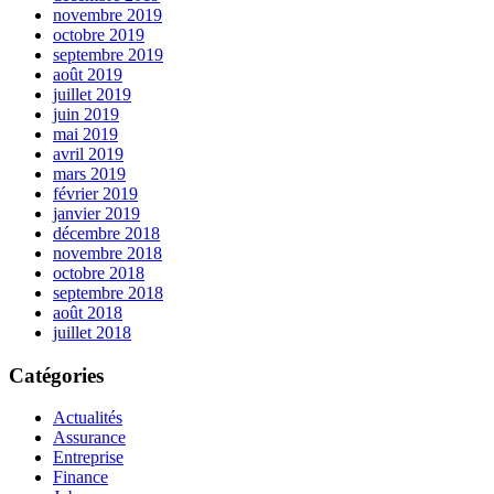
novembre 2019
octobre 2019
septembre 2019
août 2019
juillet 2019
juin 2019
mai 2019
avril 2019
mars 2019
février 2019
janvier 2019
décembre 2018
novembre 2018
octobre 2018
septembre 2018
août 2018
juillet 2018
Catégories
Actualités
Assurance
Entreprise
Finance