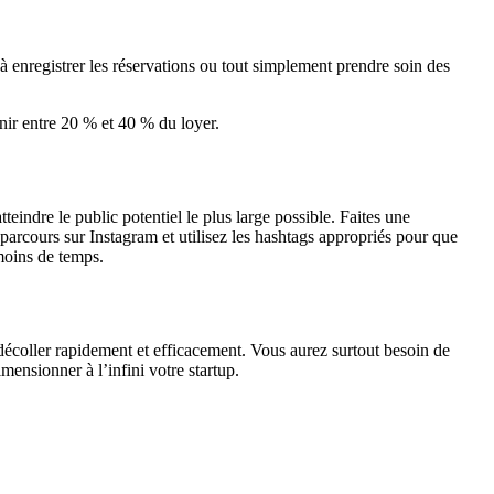
à enregistrer les réservations ou tout simplement prendre soin des
enir entre 20 % et 40 % du loyer.
eindre le public potentiel le plus large possible. Faites une
 parcours sur Instagram et utilisez les hashtags appropriés pour que
moins de temps.
décoller rapidement et efficacement. Vous aurez surtout besoin de
ensionner à l’infini votre startup.