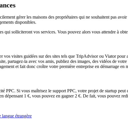
cances
ilement gérer les maisons des propriétaires qui ne souhaitent pas avoir 
rgements disponibles.
es qui solliciteront vos services. Vous pouvez alors vous attendre à obt
 vos visites guidées sur des sites tels que TripAdvisor ou Viator pour att
site, partagez-la avec vos amis, publiez des images, des vidéos de votre
gagement et fait donc croître votre première entreprise en démarrage en 
té PPC. Si vous maîtrisez le support PPC, votre projet de startup peut 
en dépensant 1 €, vous pouvez en gagner 2 €. De fait, vous pouvez redim
e langue étrangère