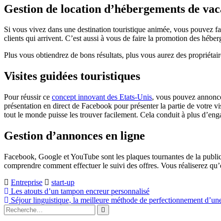
Gestion de location d’hébergements de va
Si vous vivez dans une destination touristique animée, vous pouvez fac
clients qui arrivent. C’est aussi à vous de faire la promotion des hébe
Plus vous obtiendrez de bons résultats, plus vous aurez des propriétair
Visites guidées touristiques
Pour réussir ce
concept innovant des Etats-Unis
, vous pouvez annoncer
présentation en direct de Facebook pour présenter la partie de votre vi
tout le monde puisse les trouver facilement. Cela conduit à plus d’en
Gestion d’annonces en ligne
Facebook, Google et YouTube sont les plaques tournantes de la publici
comprendre comment effectuer le suivi des offres. Vous réaliserez qu’
Entreprise
start-up
Navigation
Les atouts d’un tampon encreur personnalisé
Séjour linguistique, la meilleure méthode de perfectionnement d’un
de
Rechercher
Rechercher
l’article
: