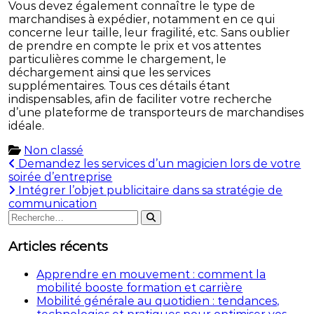
Vous devez également connaître le type de
marchandises à expédier, notamment en ce qui
concerne leur taille, leur fragilité, etc. Sans oublier
de prendre en compte le prix et vos attentes
particulières comme le chargement, le
déchargement ainsi que les services
supplémentaires. Tous ces détails étant
indispensables, afin de faciliter votre recherche
d’une plateforme de transporteurs de marchandises
idéale.
Non classé
Navigation
Demandez les services d’un magicien lors de votre
soirée d’entreprise
de
Intégrer l’objet publicitaire dans sa stratégie de
l’article
communication
Rechercher
Rechercher
:
Articles récents
Apprendre en mouvement : comment la
mobilité booste formation et carrière
Mobilité générale au quotidien : tendances,