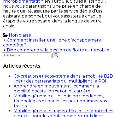
micropigmentation
en Turquie. Situés à Istanbul,
nous vous garantissons une prise en charge de
haute qualité, assurée par le service dédié d’un
assistant personnel, qui vous assistera à chaque
étape de votre voyage, dans la langue de votre
choix.
Non classé
Navigation
Comment installer une ligne d’échappement
complète ?
de
Bien comprendre la gestion de flotte automobile
Rechercher
l’article
Rechercher
:
Articles récents
Co-création et écosystème dans la mobilité B2B
: bâtir des partenariats qui multiplient le ROI
Apprendre en mouvement : comment la
mobilité booste formation et carrière
Mobilité générale au quotidien : tendances,
technologies et pratiques pour optimiser vos
trajets
Mobilité générale: trajets efficaces et approches
neutres pour les déplacements quotidiens