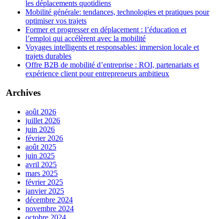
les déplacements quotidiens
Mobilité générale: tendances, technologies et pratiques pour
optimiser vos trajets
Former et progresser en déplacement : l’éducation et
l’emploi qui accélèrent avec la mobilité
Voyages intelligents et responsables: immersion locale et
trajets durables
Offre B2B de mobilité d’entreprise : ROI, partenariats et
expérience client pour entrepreneurs ambitieux
Archives
août 2026
juillet 2026
juin 2026
février 2026
août 2025
juin 2025
avril 2025
mars 2025
février 2025
janvier 2025
décembre 2024
novembre 2024
octobre 2024