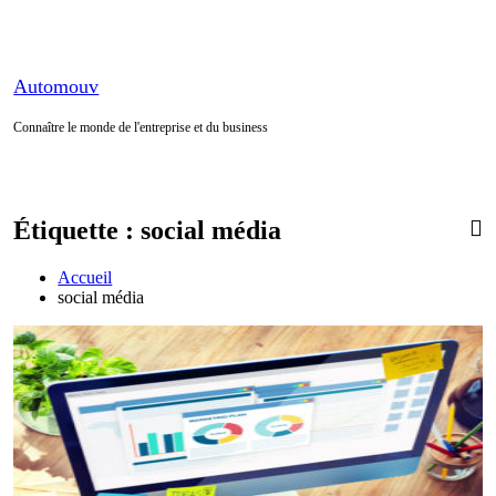
Aller
au
contenu
Automouv
Connaître le monde de l'entreprise et du business
Étiquette :
social média
Accueil
social média