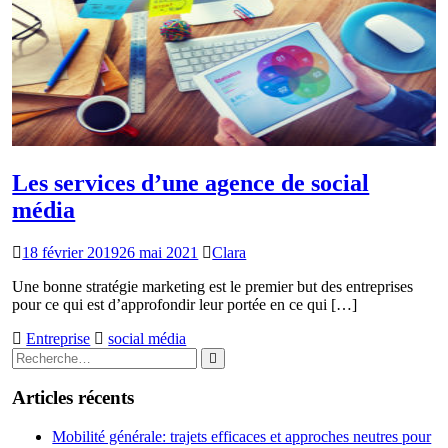
Les services d’une agence de social
média
18 février 2019
26 mai 2021
Clara
Une bonne stratégie marketing est le premier but des entreprises
pour ce qui est d’approfondir leur portée en ce qui […]
Entreprise
social média
Rechercher
Rechercher
:
Articles récents
Mobilité générale: trajets efficaces et approches neutres pour