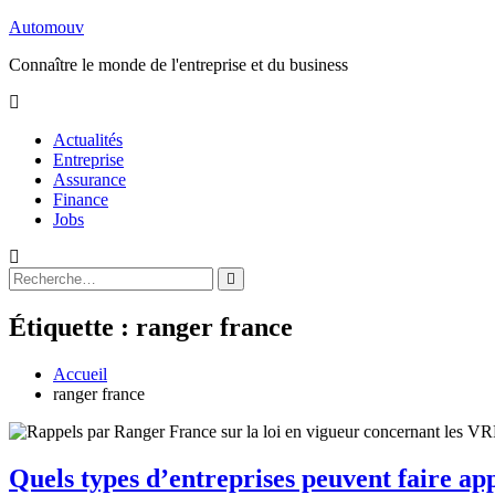
Aller
Automouv
au
Connaître le monde de l'entreprise et du business
contenu
Actualités
Entreprise
Assurance
Finance
Jobs
Rechercher
Rechercher
:
Étiquette :
ranger france
Accueil
ranger france
Quels types d’entreprises peuvent faire a