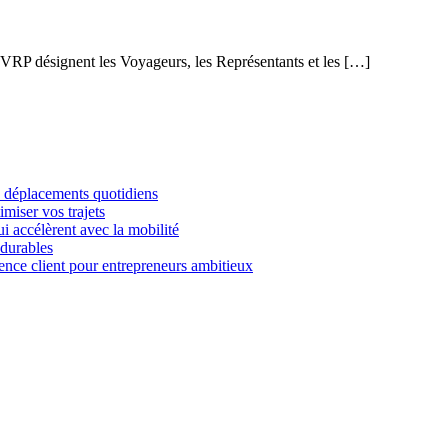
s VRP désignent les Voyageurs, les Représentants et les […]
es déplacements quotidiens
imiser vos trajets
i accélèrent avec la mobilité
 durables
ience client pour entrepreneurs ambitieux