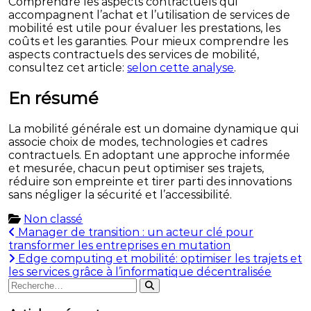
Comprendre les aspects contractuels qui
accompagnent l’achat et l’utilisation de services de
mobilité est utile pour évaluer les prestations, les
coûts et les garanties. Pour mieux comprendre les
aspects contractuels des services de mobilité,
consultez cet article:
selon cette analyse
.
En résumé
La mobilité générale est un domaine dynamique qui
associe choix de modes, technologies et cadres
contractuels. En adoptant une approche informée
et mesurée, chacun peut optimiser ses trajets,
réduire son empreinte et tirer parti des innovations
sans négliger la sécurité et l’accessibilité.
Non classé
Navigation
Manager de transition : un acteur clé pour
transformer les entreprises en mutation
de
Edge computing et mobilité: optimiser les trajets et
l’article
les services grâce à l’informatique décentralisée
Rechercher
Rechercher
: