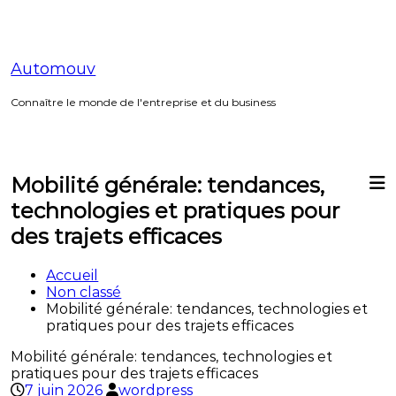
Aller
au
contenu
Automouv
Connaître le monde de l'entreprise et du business
Mobilité générale: tendances,
technologies et pratiques pour
des trajets efficaces
Accueil
Non classé
Mobilité générale: tendances, technologies et
pratiques pour des trajets efficaces
Mobilité générale: tendances, technologies et
pratiques pour des trajets efficaces
7 juin 2026
wordpress