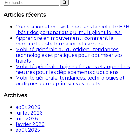
Rechercher
l’article
Rechercher
:
Articles récents
Co-création et écosystème dans la mobilité B2B
: bâtir des partenariats qui multiplient le ROI
Apprendre en mouvement : comment la
mobilité booste formation et carrière
Mobilité générale au quotidien : tendances,
technologies et pratiques pour optimiser vos
trajets
Mobilité générale: trajets efficaces et approches
neutres pour les déplacements quotidiens
Mobilité générale: tendances, technologies et
pratiques pour optimiser vos trajets
Archives
août 2026
juillet 2026
juin 2026
février 2026
août 2025